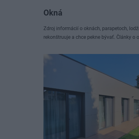
Okná
Zdroj informácií o oknách, parapetoch, lod
rekonštruuje a chce pekne bývať. Články o o