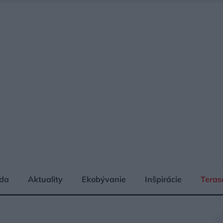
da
Aktuality
Ekobývanie
Inšpirácie
Teras