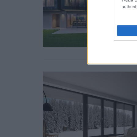
authenti