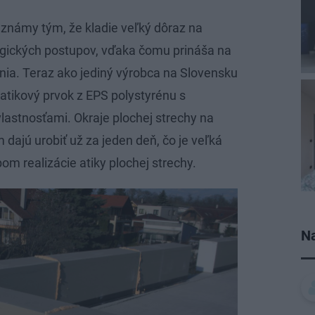
 známy tým, že kladie veľký dôraz na
ogických postupov, vďaka čomu prináša na
nia. Teraz ako jediný výrobca na Slovensku
atikový prvok z EPS polystyrénu s
lastnosťami. Okraje plochej strechy na
ajú urobiť už za jeden deň, čo je veľká
om realizácie atiky plochej strechy.
Na