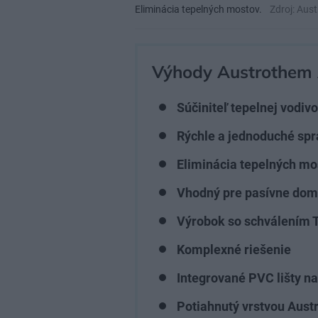
Eliminácia tepelných mostov.
Zdroj: Aus
Výhody Austrothem 
Súčiniteľ tepelnej vodiv
Rýchle a jednoduché sp
Eliminácia tepelných mo
Vhodný pre pasívne dom
Výrobok so schválením
Komplexné riešenie
Integrované PVC lišty n
Potiahnutý vrstvou Aust