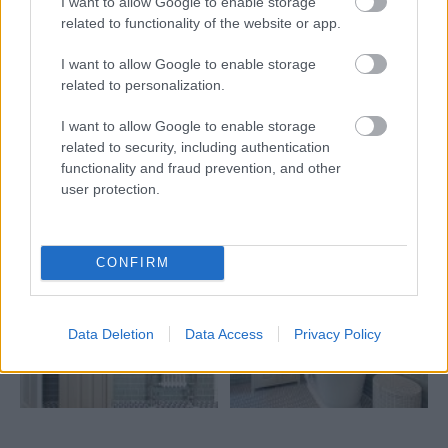
I want to allow Google to enable storage
related to functionality of the website or app.
Inšpirácie
I want to allow Google to enable storage
related to personalization.
kúpeľňa
,
drevo
,
zelená
I want to allow Google to enable storage
related to security, including authentication
functionality and fraud prevention, and other
user protection.
CONFIRM
Data Deletion
Data Access
Privacy Policy