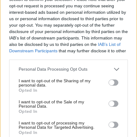
opt-out request is processed you may continue seeing
interest-based ads based on personal information utilized by
us or personal information disclosed to third parties prior to
your opt-out. You may separately opt-out of the further
disclosure of your personal information by third parties on the
IAB’s list of downstream participants. This information may
also be disclosed by us to third parties on the
IAB’s List of
Downstream Participants
that may further disclose it to other
third parties.
Please note that this website/app uses one or more Google
Personal Data Processing Opt Outs
services and may gather and store information including but
not limited to your visit or usage behaviour. You may click to
I want to opt-out of the Sharing of my
personal data.
grant or deny consent to Google and its third-party tags to
Opted In
use your data for below specified purposes in below Google
consent section.
I want to opt-out of the Sale of my
Personal Data.
Opted In
I want to opt-out of processing my
Personal Data for Targeted Advertising.
Opted In