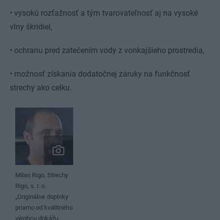
• vysokú rozťažnosť a tým tvarovateľnosť aj na vysoké
vlny škridiel,
• ochranu pred zatečením vody z vonkajšieho prostredia,
• možnosť získania dodatočnej záruky na funkčnosť
strechy ako celku.
Milan Rigo, Strechy
Rigo, s. r. o.
„Originálne doplnky
priamo od kvalitného
výrobcu dokážu