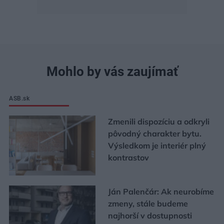
Mohlo by vás zaujímať
ASB.sk
Zmenili dispozíciu a odkryli
pôvodný charakter bytu.
Výsledkom je interiér plný
kontrastov
Ján Palenčár: Ak neurobíme
zmeny, stále budeme
najhorší v dostupnosti