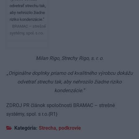
odvetrať strechu tak,
aby nehrozilo žiadne
riziko kondenzácie.”
BRAMAC – strešné
systémy, spol. s r.o.
Milan Rigo, Strechy Rigo, s. r. o.
„Originálne doplnky priamo od kvalitného výrobcu dokážu
odvetrať strechu tak, aby nehrozilo žiadne riziko
kondenzácie.”
ZDROJ PR článok spoločnosti BRAMAC – strešné
systémy, spol. s r.o.{R1}
Kategória:
Strecha, podkrovie