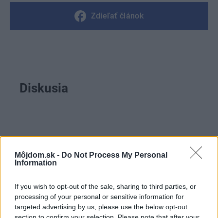
Zdieľať článok
Diskusia
Môjdom.sk -
Do Not Process My Personal
Information
If you wish to opt-out of the sale, sharing to third parties, or
processing of your personal or sensitive information for
targeted advertising by us, please use the below opt-out
section to confirm your selection. Please note that after your