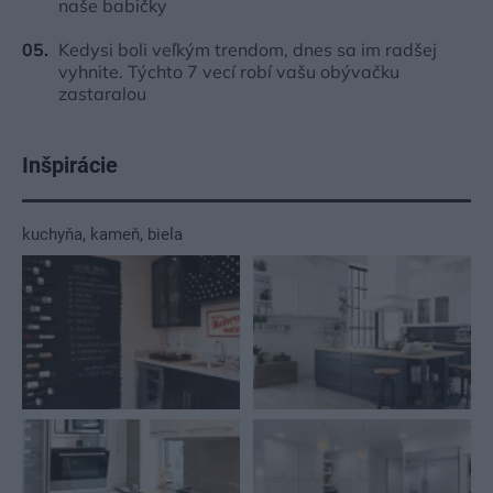
naše babičky
Kedysi boli veľkým trendom, dnes sa im radšej
vyhnite. Týchto 7 vecí robí vašu obývačku
zastaralou
Inšpirácie
kuchyňa
,
kameň
,
biela