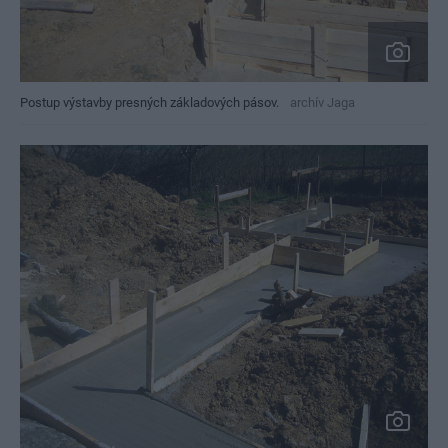
Postup výstavby presných základových pásov.
archív Jaga