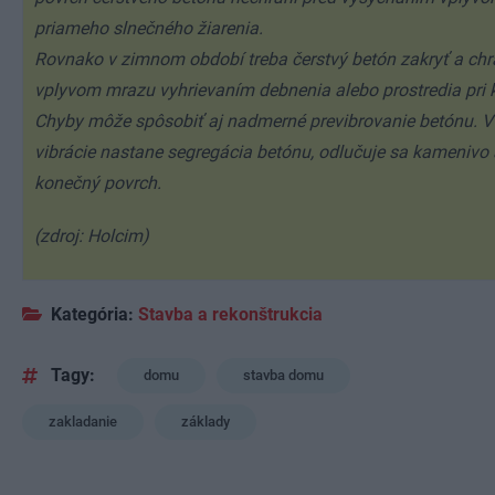
priameho slnečného žiarenia.
Rovnako v zimnom období treba čerstvý betón zakryť a chr
vplyvom mrazu vyhrievaním debnenia alebo prostredia pri k
Chyby môže spôsobiť aj nadmerné previbrovanie betónu. V
vibrácie nastane segregácia betónu, odlučuje sa kamenivo 
konečný povrch.
(zdroj: Holcim)
Kategória:
Stavba a rekonštrukcia
Tagy:
domu
stavba domu
zakladanie
základy