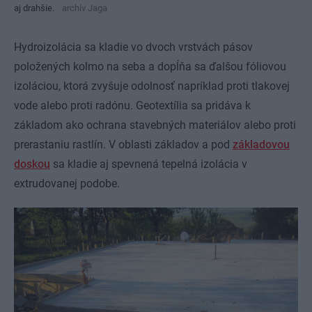
aj drahšie.
archív Jaga
Hydroizolácia sa kladie vo dvoch vrstvách pásov
položených kolmo na seba a dopĺňa sa ďalšou fóliovou
izoláciou, ktorá zvyšuje odolnosť napríklad proti tlakovej
vode alebo proti radónu. Geotextília sa pridáva k
základom ako ochrana stavebných materiálov alebo proti
prerastaniu rastlín. V oblasti základov a pod
základovou
doskou
sa kladie aj spevnená tepelná izolácia v
extrudovanej podobe.