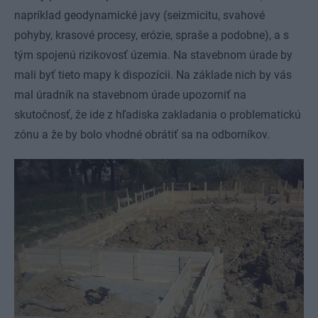
napríklad geodynamické javy (seizmicitu, svahové
pohyby, krasové procesy, erózie, spraše a podobne), a s
tým spojenú rizikovosť územia. Na stavebnom úrade by
mali byť tieto mapy k dispozícii. Na základe nich by vás
mal úradník na stavebnom úrade upozorniť na
skutočnosť, že ide z hľadiska zakladania o problematickú
zónu a že by bolo vhodné obrátiť sa na odborníkov.