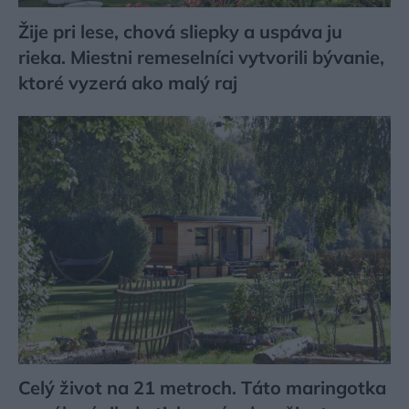
Žije pri lese, chová sliepky a uspáva ju
rieka. Miestni remeselníci vytvorili bývanie,
ktoré vyzerá ako malý raj
Celý život na 21 metroch. Táto maringotka