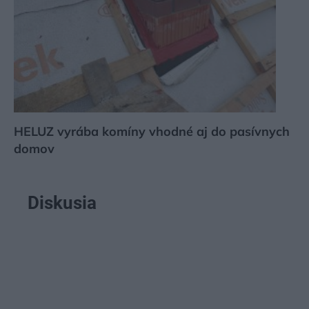
HELUZ vyrába komíny vhodné aj do pasívnych
domov
Diskusia