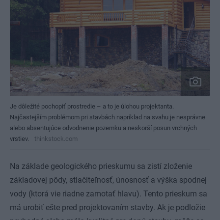
Je dôležité pochopiť prostredie – a to je úlohou projektanta.
Najčastejším problémom pri stavbách napríklad na svahu je nesprávne
alebo absentujúce odvodnenie pozemku a neskorší posun vrchných
vrstiev.
thinkstock.com
Na základe geologického prieskumu sa zistí zloženie
základovej pôdy, stlačiteľnosť, únosnosť a výška spodnej
vody (ktorá vie riadne zamotať hlavu). Tento prieskum sa
má urobiť ešte pred projektovaním stavby. Ak je podložie