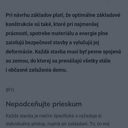
Pri návrhu základov platí, že optimálne základové
konštrukcie sú také, ktoré pri najmenšej
prácnosti, spotrebe materiálu a energie plne
zaisťujú bezpečnosť stavby a vylučujú jej
deformácie. Každá stavba musí byť pevne spojená
so zemou, do ktorej sa prenášajú všetky stále
i občasné zaťaženia domu.
{R1}
Nepodceňujte prieskum
Každá stavba je niečím špecifická a vyžaduje si
individuálny prístup, najmä pri zakladaní. To, čo má