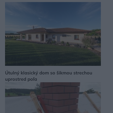
Útulný klasický dom so šikmou strechou
uprostred poľa