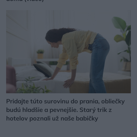
Pridajte túto surovinu do prania, obliečky
budú hladšie a pevnejšie. Starý trik z
hotelov poznali už naše babičky