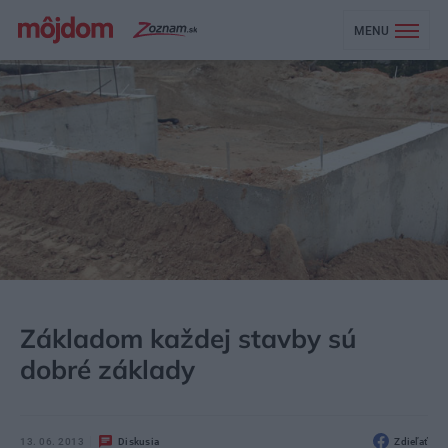
MENU
MÔJDOM
STAVBA A REKONŠTRUKCIA
Základom každej stavby sú
dobré základy
13. 06. 2013
Diskusia
Zdieľať