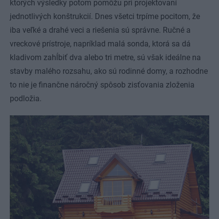
ktorých výsledky potom pomôžu pri projektovaní
jednotlivých konštrukcií. Dnes všetci trpíme pocitom, že
iba veľké a drahé veci a riešenia sú správne. Ručné a
vreckové prístroje, napríklad malá sonda, ktorá sa dá
kladivom zahĺbiť dva alebo tri metre, sú však ideálne na
stavby malého rozsahu, ako sú rodinné domy, a rozhodne
to nie je finančne náročný spôsob zisťovania zloženia
podložia.