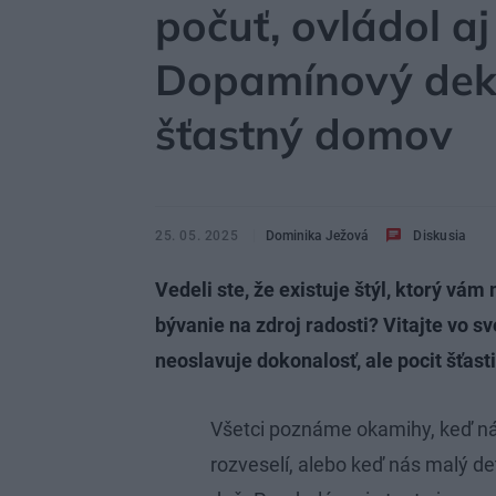
počuť, ovládol aj
Dopamínový deko
šťastný domov
25. 05. 2025
Dominika Ježová
Diskusia
Vedeli ste, že existuje štýl, ktorý v
bývanie na zdroj radosti? Vitajte vo 
neoslavuje dokonalosť, ale pocit šťasti
Všetci poznáme okamihy, keď ná
rozveselí, alebo keď nás malý deta