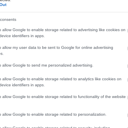
Out
consents
Môj dom Špeciál 02/2026
Môj dom 06/2026
o allow Google to enable storage related to advertising like cookies on
evice identifiers in apps.
o allow my user data to be sent to Google for online advertising
s.
to allow Google to send me personalized advertising.
o allow Google to enable storage related to analytics like cookies on
evice identifiers in apps.
o allow Google to enable storage related to functionality of the website
o allow Google to enable storage related to personalization.
o allow Google to enable storage related to security, including