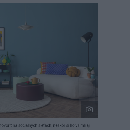
oriť na sociálnych sieťach, neskôr si ho všimli aj