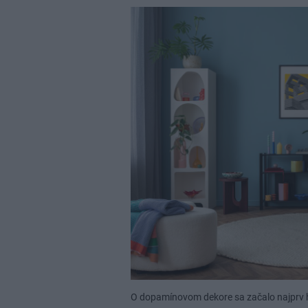
O dopamínovom dekore sa začalo najprv hov