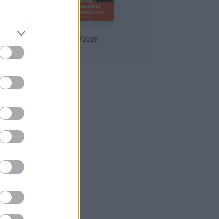
Urob si sám 6/2026
Záhrada 06/2026