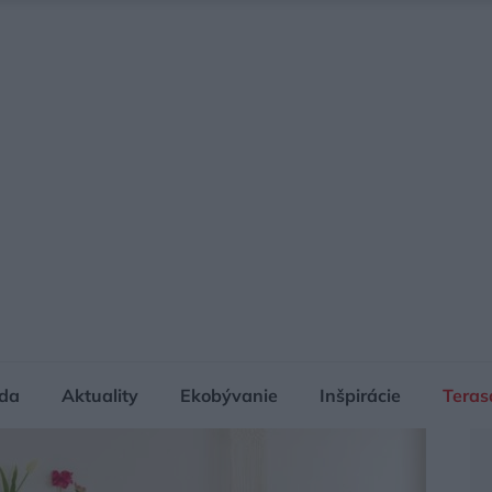
da
Aktuality
Ekobývanie
Inšpirácie
Teras