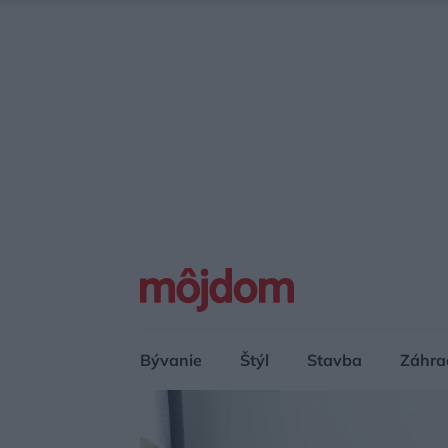
Bývanie
Štýl
Stavba
Záhra