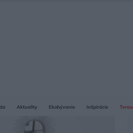
da
Aktuality
Ekobývanie
Inšpirácie
Teras