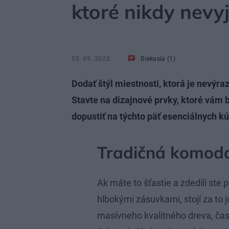
ktoré nikdy nevy
05. 09. 2022
Diskusia (1)
Dodať štýl miestnosti, ktorá je nevýraz
Stavte na dizajnové prvky, ktoré vám bu
dopustiť na týchto päť esenciálnych k
Tradičná komod
Ak máte to šťastie a zdedili ste
hlbokými zásuvkami, stojí za to j
masívneho kvalitného dreva, ča