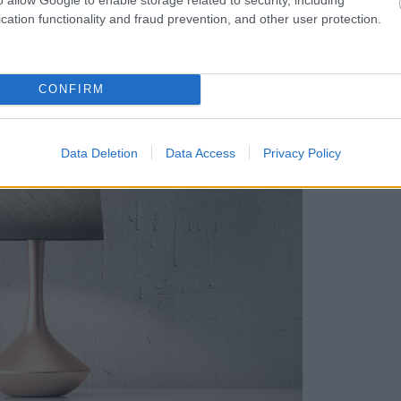
kde takáto lampa vynikne.
cation functionality and fraud prevention, and other user protection.
CONFIRM
Data Deletion
Data Access
Privacy Policy