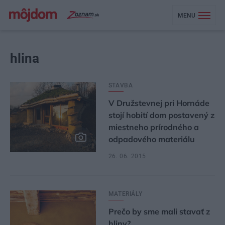
MENU
hlina
STAVBA
V Družstevnej pri Hornáde
stojí hobití dom postavený z
miestneho prírodného a
odpadového materiálu
26. 06. 2015
MATERIÁLY
Prečo by sme mali stavať z
hliny?