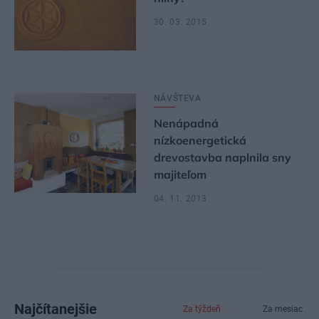
30. 03. 2015
NÁVŠTEVA
Nenápadná
nízkoenergetická
drevostavba naplnila sny
majiteľom
04. 11. 2013
Najčítanejšie
Za týždeň
Za mesiac