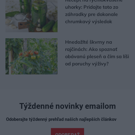
uhorky: Pridajte toto zo
záhradky pre dokonale
chrumkavý výsledok
Hnedožlté škvrny na
rajčinách: Ako spoznať
obávanú pleseň a čím sa líši
od poruchy výživy?
Týždenné novinky emailom
Odoberajte týždenný prehľad našich najlepších článkov