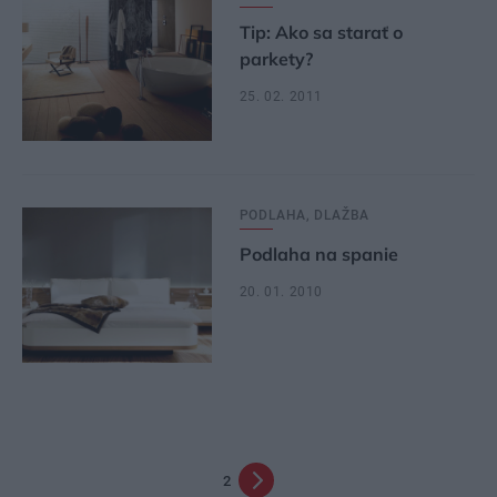
Tip: Ako sa starať o
parkety?
25. 02. 2011
PODLAHA, DLAŽBA
Podlaha na spanie
20. 01. 2010
2