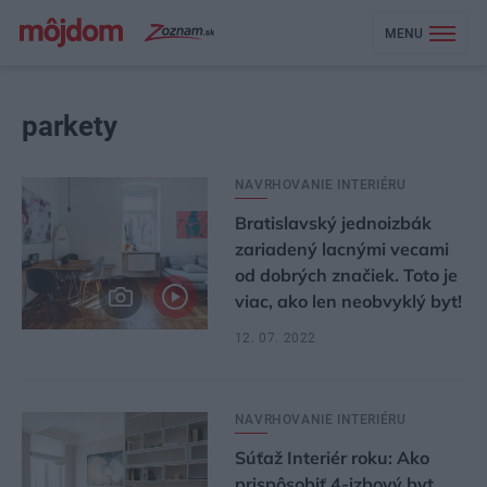
MENU
parkety
NAVRHOVANIE INTERIÉRU
Bratislavský jednoizbák
zariadený lacnými vecami
od dobrých značiek. Toto je
viac, ako len neobvyklý byt!
12. 07. 2022
NAVRHOVANIE INTERIÉRU
Súťaž Interiér roku: Ako
prispôsobiť 4-izbový byt