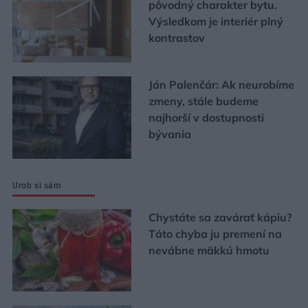
pôvodný charakter bytu.
Výsledkom je interiér plný
kontrastov
Ján Palenčár: Ak neurobíme
zmeny, stále budeme
najhorší v dostupnosti
bývania
Urob si sám
Chystáte sa zavárať kápiu?
Táto chyba ju premení na
nevábne mäkkú hmotu