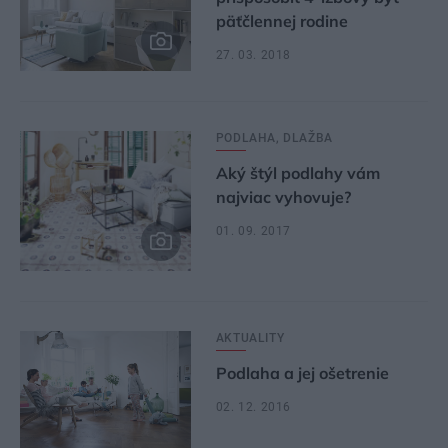
päťčlennej rodine
27. 03. 2018
PODLAHA, DLAŽBA
Aký štýl podlahy vám
najviac vyhovuje?
01. 09. 2017
AKTUALITY
Podlaha a jej ošetrenie
02. 12. 2016