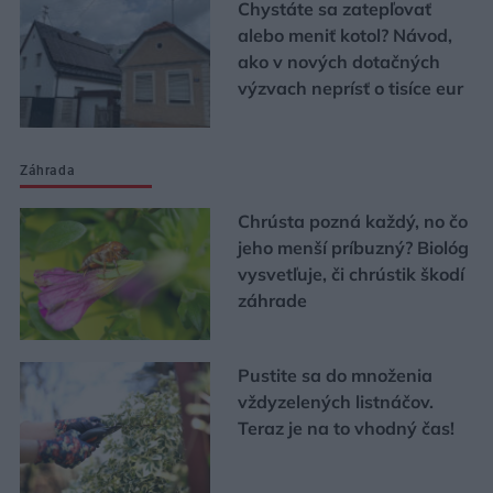
Chystáte sa zatepľovať
alebo meniť kotol? Návod,
ako v nových dotačných
výzvach neprísť o tisíce eur
Záhrada
Chrústa pozná každý, no čo
jeho menší príbuzný? Biológ
vysvetľuje, či chrústik škodí
záhrade
Pustite sa do množenia
vždyzelených listnáčov.
Teraz je na to vhodný čas!