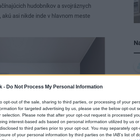
začínajúcich hudobníkov a svojráznych
, akú asi nikde inde v hlavnom meste
Na
k -
Do Not Process My Personal Information
to opt-out of the sale, sharing to third parties, or processing of your per
formation for targeted advertising by us, please use the below opt-out s
r selection. Please note that after your opt-out request is processed y
eing interest-based ads based on personal information utilized by us or
disclosed to third parties prior to your opt-out. You may separately opt-
losure of your personal information by third parties on the IAB’s list of