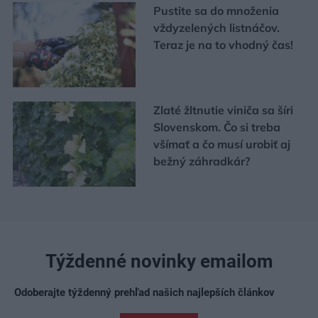
Pustite sa do množenia
vždyzelených listnáčov.
Teraz je na to vhodný čas!
Zlaté žltnutie viniča sa šíri
Slovenskom. Čo si treba
všímať a čo musí urobiť aj
bežný záhradkár?
Týždenné novinky emailom
Odoberajte týždenný prehľad našich najlepších článkov