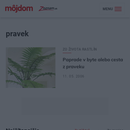
MENU
pravek
ZO ŽIVOTA RASTLÍN
Paprade v byte alebo cesta
z praveku
11. 05. 2006