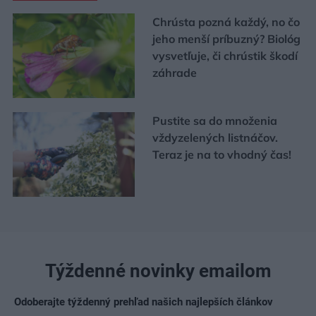
Chrústa pozná každý, no čo
jeho menší príbuzný? Biológ
vysvetľuje, či chrústik škodí
záhrade
Pustite sa do množenia
vždyzelených listnáčov.
Teraz je na to vhodný čas!
Týždenné novinky emailom
Odoberajte týždenný prehľad našich najlepších článkov