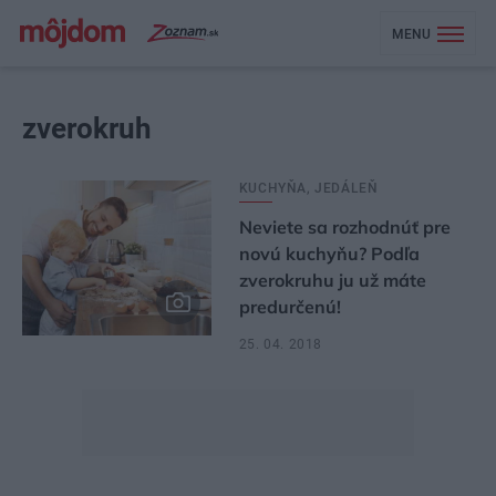
MENU
zverokruh
KUCHYŇA, JEDÁLEŇ
Neviete sa rozhodnúť pre
novú kuchyňu? Podľa
zverokruhu ju už máte
predurčenú!
25. 04. 2018