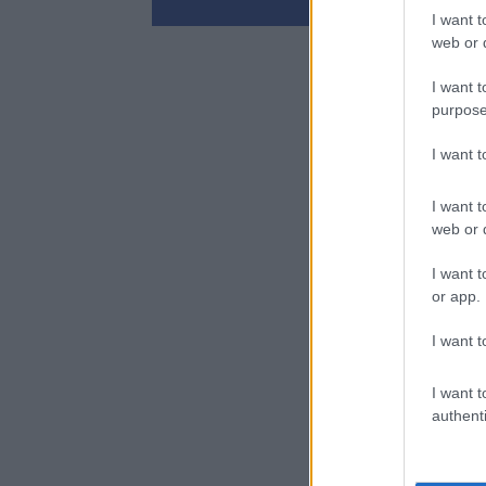
I want t
web or d
I want t
purpose
I want 
I want t
web or d
I want t
or app.
I want t
I want t
authenti