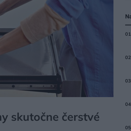
Na
ny skutočne čerstvé