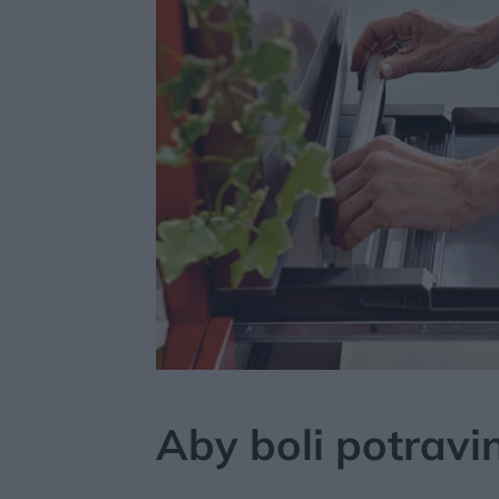
MÔJDOM
AKTUALITY
Aby boli potravi