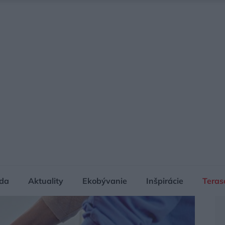
da
Aktuality
Ekobývanie
Inšpirácie
Teras