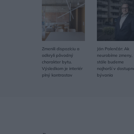
Zmenili dispozíciu a
Ján Palenčár: Ak
odkryli pôvodný
neurobíme zmeny,
charakter bytu.
stále budeme
Výsledkom je interiér
najhorší v dostupn
plný kontrastov
bývania