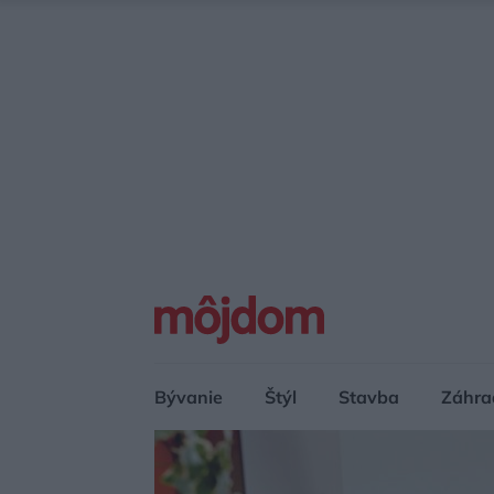
Bývanie
Štýl
Stavba
Záhra