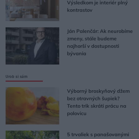
Výsledkom je interiér plný
kontrastov
Ján Palenčár: Ak neurobíme
zmeny, stále budeme
najhorší v dostupnosti
bývania
Urob si sám
Výborný broskyňový džem
bez otravných šupiek?
Tento trik skráti prácu na
polovicu
5 trvaliek s panašovanými