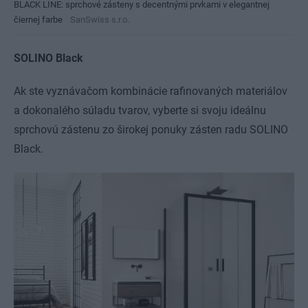
BLACK LINE: sprchové zásteny s decentnými prvkami v elegantnej
čiernej farbe
SanSwiss s.r.o.
SOLINO Black
Ak ste vyznávačom kombinácie rafinovaných materiálov
a dokonalého súladu tvarov, vyberte si svoju ideálnu
sprchovú zástenu zo širokej ponuky zásten radu SOLINO
Black.