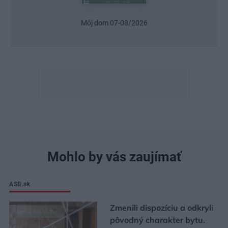
Môj dom 07-08/2026
Mohlo by vás zaujímať
ASB.sk
Zmenili dispozíciu a odkryli
pôvodný charakter bytu.