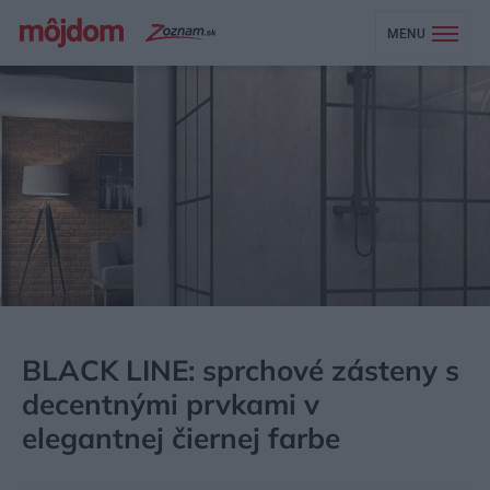
MENU
MÔJDOM
AKTUALITY
BLACK LINE: sprchové zásteny s
decentnými prvkami v
elegantnej čiernej farbe