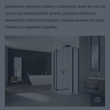
Bezrámové sprchové zásteny s otváraním dverí len von sa
vyznačujú jednoduchými líniami, jemnými detailmi a
decentnými čiernymi kontúrami. Ideálne riešenie pre Vašu
modernú a elegantnú kúpeľňu.