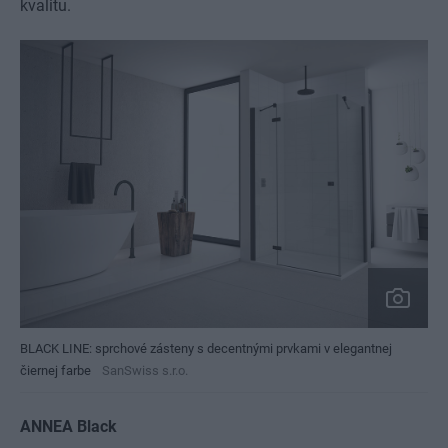
kvalitu.
BLACK LINE: sprchové zásteny s decentnými prvkami v elegantnej
čiernej farbe
SanSwiss s.r.o.
ANNEA Black