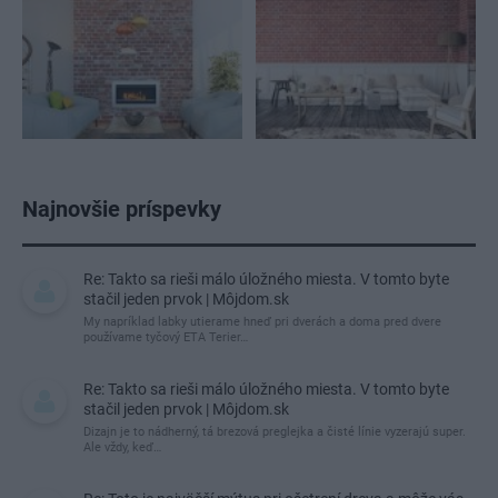
Najnovšie príspevky
Re: Takto sa rieši málo úložného miesta. V tomto byte
stačil jeden prvok | Môjdom.sk
My napríklad labky utierame hneď pri dverách a doma pred dvere
používame tyčový ETA Terier…
Re: Takto sa rieši málo úložného miesta. V tomto byte
stačil jeden prvok | Môjdom.sk
Dizajn je to nádherný, tá brezová preglejka a čisté línie vyzerajú super.
Ale vždy, keď…