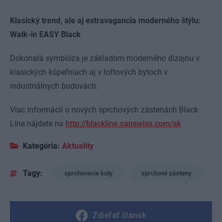
Klasický trend, ale aj extravagancia moderného štýlu:
Walk-in EASY Black
Dokonalá symbióza je základom moderného dizajnu v
klasických kúpeľniach aj v loftových bytoch v
industriálnych budovách.
Viac informácií o nových sprchových zástenách Black
Line nájdete na
http://blackline.sanswiss.com/sk
Kategória:
Aktuality
Tagy:
sprchovacie kúty
sprchové zásteny
Zdieľať článok