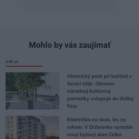
Mohlo by vás zaujímať
ASB.sk
Historický park pri kaštieli v
Senici ožije. Obnova
národnej kultúrnej
pamiatky vstupuje do ďalšej
fázy
Električka na skok, les za
rohom. V Dúbravke vyrastie
nový bytový dom Zelka