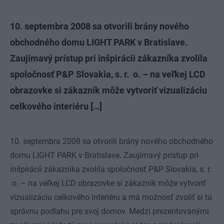
10. septembra 2008 sa otvorili brány nového
obchodného domu LIGHT PARK v Bratislave.
Zaujímavý prístup pri inšpirácii zákazníka zvolila
spoločnosť P&P Slovakia, s. r. o. – na veľkej LCD
obrazovke si zákazník môže vytvoriť vizualizáciu
celkového interiéru […]
10. septembra 2008 sa otvorili brány nového obchodného
domu LIGHT PARK v Bratislave. Zaujímavý prístup pri
inšpirácii zákazníka zvolila spoločnosť P&P Slovakia, s. r.
o. – na veľkej LCD obrazovke si zákazník môže vytvoriť
vizualizáciu celkového interiéru a má možnosť zvoliť si tú
správnu podlahu pre svoj domov. Medzi prezentovanými