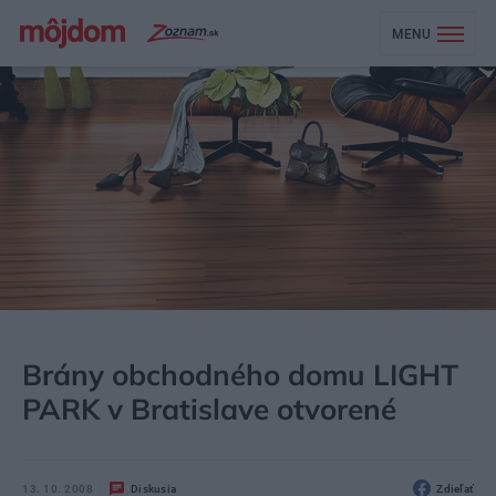
MENU
MÔJDOM
AKTUALITY
Brány obchodného domu LIGHT
PARK v Bratislave otvorené
13. 10. 2008
Diskusia
Zdieľať