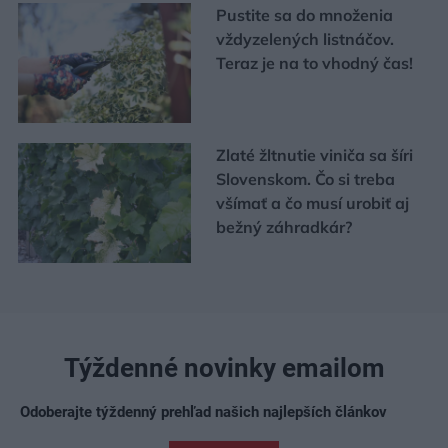
Pustite sa do množenia
vždyzelených listnáčov.
Teraz je na to vhodný čas!
Zlaté žltnutie viniča sa šíri
Slovenskom. Čo si treba
všímať a čo musí urobiť aj
bežný záhradkár?
Týždenné novinky emailom
Odoberajte týždenný prehľad našich najlepších článkov