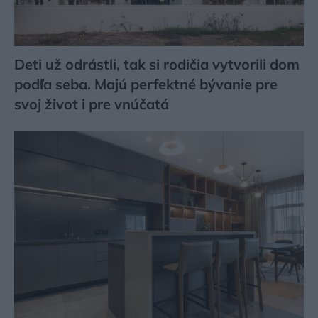
Deti už odrástli, tak si rodičia vytvorili dom
podľa seba. Majú perfektné bývanie pre
svoj život i pre vnúčatá