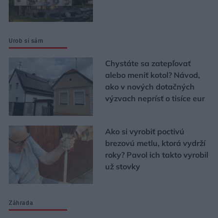
Urob si sám
Chystáte sa zatepľovať
alebo meniť kotol? Návod,
ako v nových dotačných
výzvach neprísť o tisíce eur
Ako si vyrobiť poctivú
brezovú metlu, ktorá vydrží
roky? Pavol ich takto vyrobil
už stovky
Záhrada