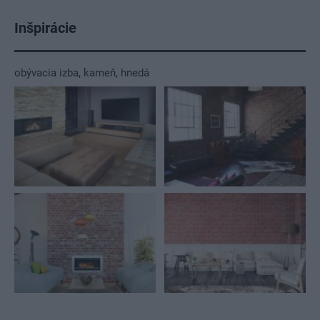
Inšpirácie
obývacia izba
,
kameň
,
hnedá