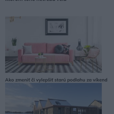
Ako zmeniť či vylepšiť starú podlahu za víkend