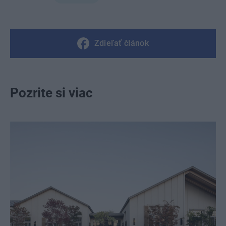
Zdieľať článok
Pozrite si viac