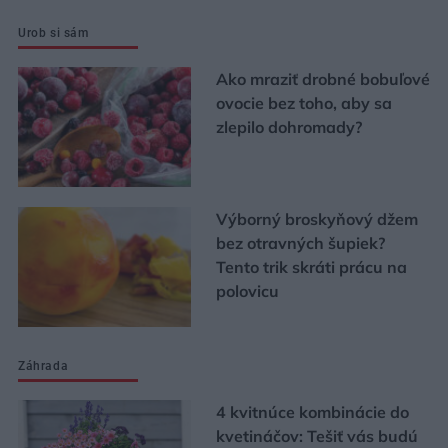
Urob si sám
Ako mraziť drobné bobuľové
ovocie bez toho, aby sa
zlepilo dohromady?
Výborný broskyňový džem
bez otravných šupiek?
Tento trik skráti prácu na
polovicu
Záhrada
4 kvitnúce kombinácie do
kvetináčov: Tešiť vás budú