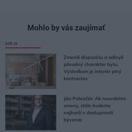
Mohlo by vás zaujímať
ASB.sk
Zmenili dispozíciu a odkryli
pôvodný charakter bytu.
Výsledkom je interiér plný
kontrastov
Ján Palenčár: Ak neurobíme
zmeny, stále budeme
najhorší v dostupnosti
bývania