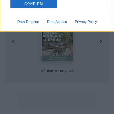
CONFIRM
Najnovšie časopisy
Data Deletion
Data Access
Privacy Policy
Môj dom 07-08/2026