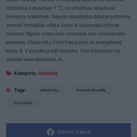
rozložená a dosahuje 1 °C, čo umožňuje skladovať
potraviny kdekoľvek. Navyše chladnička dokáže potraviny
zmraziť rýchlejšie, vďaka čomu si zachovajú výživné
hodnoty. Nijaká vrstva ľadu znamená viac využiteľného
priestoru. Chladničky Frost Free patria do energetickej
triedy A. V ponuke je päť modelov. Viac informácií na
stránke www.electrolux.sk.
Kategória:
Aktuality
Tagy:
chladničky
firemné aktuality
mraznička
Zdieľať článok