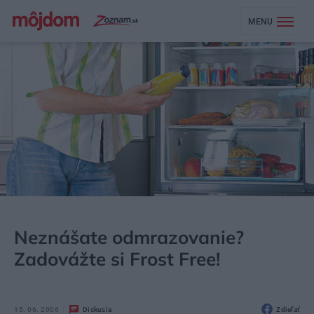
MENU
MÔJDOM
AKTUALITY
Neznášate odmrazovanie?
Zadovážte si Frost Free!
15. 06. 2006
Diskusia
Zdieľať