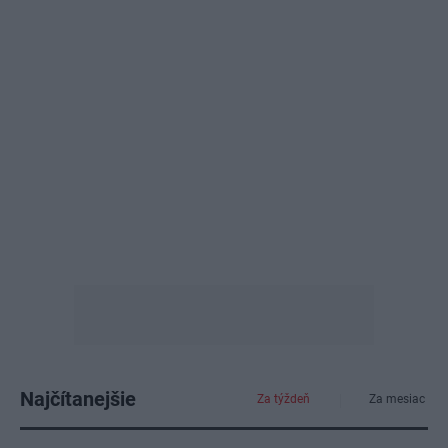
Najčítanejšie
Za týždeň
Za mesiac