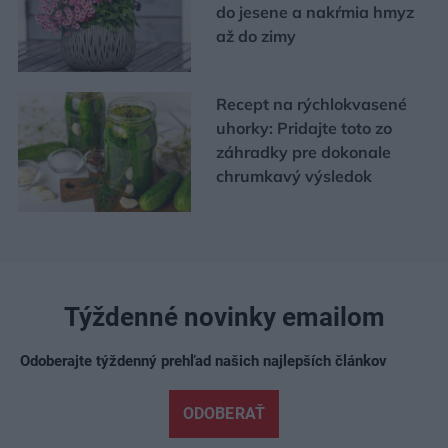
do jesene a nakŕmia hmyz
až do zimy
Recept na rýchlokvasené
uhorky: Pridajte toto zo
záhradky pre dokonale
chrumkavý výsledok
Týždenné novinky emailom
Odoberajte týždenný prehľad našich najlepších článkov
ODOBERAŤ