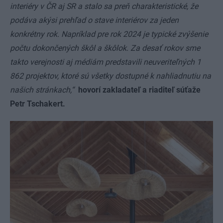
interiéry v ČR aj SR a stalo sa preň charakteristické, že
podáva akýsi prehľad o stave interiérov za jeden
konkrétny rok. Napríklad pre rok 2024 je typické zvýšenie
počtu dokončených škôl a škôlok. Za desať rokov sme
takto verejnosti aj médiám predstavili neuveriteľných 1
862 projektov, ktoré sú všetky dostupné k nahliadnutiu na
našich stránkach,“
hovorí zakladateľ a riaditeľ súťaže
Petr Tschakert.