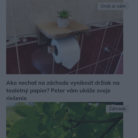
Urob si sám
Ako nechať na záchode vyniknúť držiak na
toaletný papier? Peter vám ukáže svoje
riešenie
Záhrada