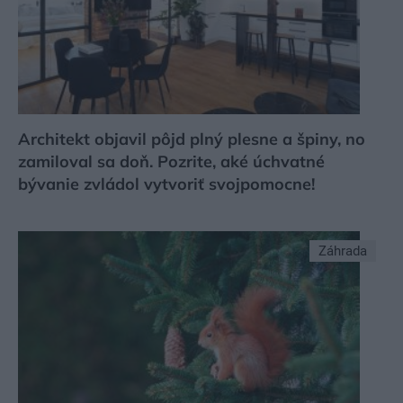
Architekt objavil pôjd plný plesne a špiny, no
zamiloval sa doň. Pozrite, aké úchvatné
bývanie zvládol vytvoriť svojpomocne!
Záhrada