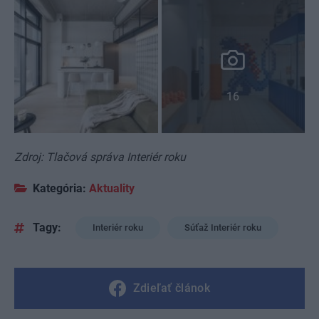
16
Zdroj: Tlačová správa Interiér roku
Kategória:
Aktuality
Tagy:
Interiér roku
Súťaž Interiér roku
Zdieľať článok