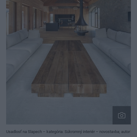
Usadlosť na Slapech – kategória: Súkromný interiér – novostavba; autor: