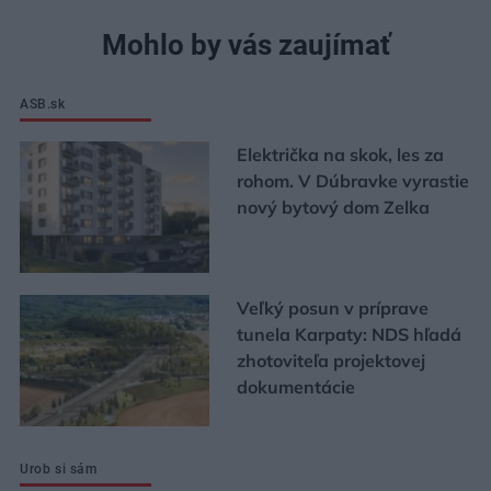
Mohlo by vás zaujímať
ASB.sk
Električka na skok, les za
rohom. V Dúbravke vyrastie
nový bytový dom Zelka
Veľký posun v príprave
tunela Karpaty: NDS hľadá
zhotoviteľa projektovej
dokumentácie
Urob si sám