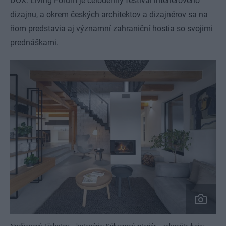
DOX. Living Forum je celodenný festival interiérového
dizajnu, a okrem českých architektov a dizajnérov sa na
ňom predstavia aj významní zahraniční hostia so svojimi
prednáškami.