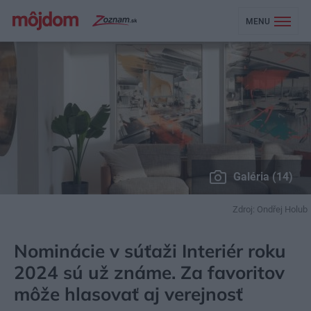
MENU
Galéria (14)
Zdroj: Ondřej Holub
MÔJDOM
AKTUALITY
Nominácie v súťaži Interiér roku
2024 sú už známe. Za favoritov
môže hlasovať aj verejnosť