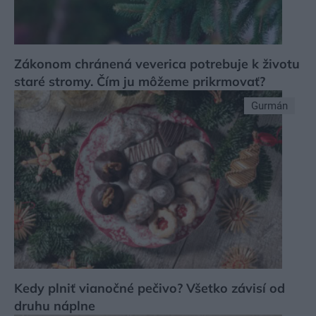
Zákonom chránená veverica potrebuje k životu
staré stromy. Čím ju môžeme prikrmovať?
Gurmán
Kedy plniť vianočné pečivo? Všetko závisí od
druhu náplne