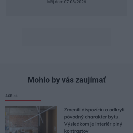
Môj dom 07-08/2026
Mohlo by vás zaujímať
ASB.sk
Zmenili dispozíciu a odkryli
pôvodný charakter bytu.
Výsledkom je interiér plný
kontrastov