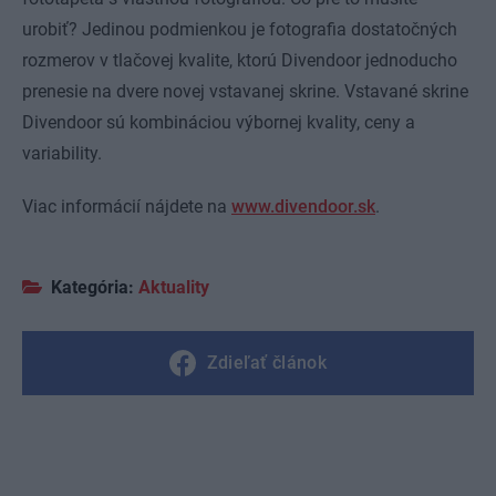
urobiť? Jedinou podmienkou je fotografia dostatočných
rozmerov v tlačovej kvalite, ktorú Divendoor jednoducho
prenesie na dvere novej vstavanej skrine. Vstavané skrine
Divendoor sú kombináciou výbornej kvality, ceny a
variability.
Viac informácií nájdete na
www.divendoor.sk
.
Kategória:
Aktuality
Zdieľať článok