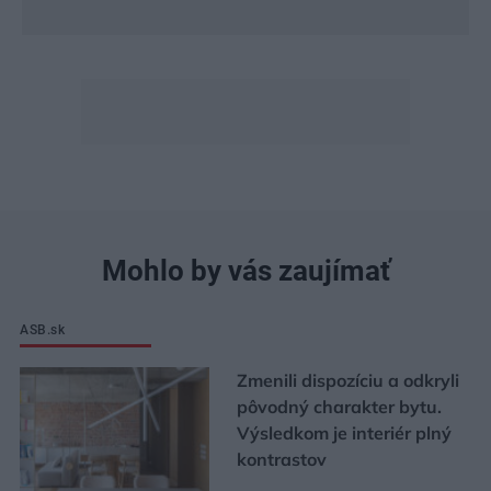
Mohlo by vás zaujímať
ASB.sk
Zmenili dispozíciu a odkryli
pôvodný charakter bytu.
Výsledkom je interiér plný
kontrastov