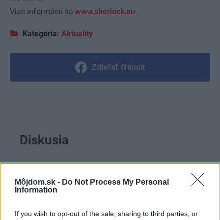
Viac informácií na
www.sherlock.eu
.
Kategória:
Aktuality
Zdieľať článok
Diskusia
Môjdom.sk -
Do Not Process My Personal
Information
If you wish to opt-out of the sale, sharing to third parties, or