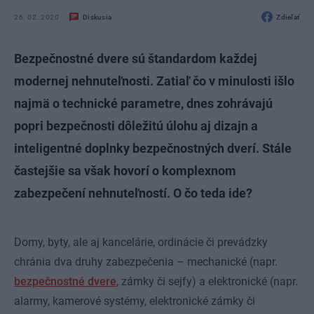
26. 02. 2020
Diskusia
Zdieľať
Bezpečnostné dvere sú štandardom každej
modernej nehnuteľnosti. Zatiaľ čo v minulosti išlo
najmä o technické parametre, dnes zohrávajú
popri bezpečnosti dôležitú úlohu aj dizajn a
inteligentné doplnky bezpečnostných dverí. Stále
častejšie sa však hovorí o komplexnom
zabezpečení nehnuteľností. O čo teda ide?
Domy, byty, ale aj kancelárie, ordinácie či prevádzky
chránia dva druhy zabezpečenia – mechanické (napr.
bezpečnostné dvere
, zámky či sejfy) a elektronické (napr.
alarmy, kamerové systémy, elektronické zámky či