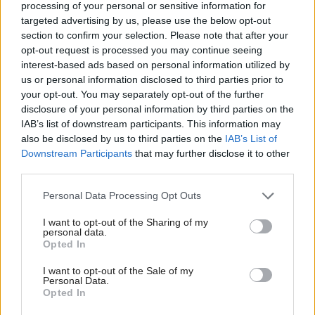
processing of your personal or sensitive information for
targeted advertising by us, please use the below opt-out
section to confirm your selection. Please note that after your
opt-out request is processed you may continue seeing
interest-based ads based on personal information utilized by
us or personal information disclosed to third parties prior to
your opt-out. You may separately opt-out of the further
disclosure of your personal information by third parties on the
IAB’s list of downstream participants. This information may
also be disclosed by us to third parties on the
IAB’s List of
Downstream Participants
that may further disclose it to other
third parties.
Please note that this website/app uses one or more Google
Personal Data Processing Opt Outs
services and may gather and store information including but
not limited to your visit or usage behaviour. You may click to
I want to opt-out of the Sharing of my
personal data.
grant or deny consent to Google and its third-party tags to
Opted In
use your data for below specified purposes in below Google
consent section.
I want to opt-out of the Sale of my
Personal Data.
Opted In