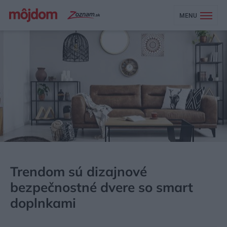
MENU
MÔJDOM
AKTUALITY
Trendom sú dizajnové
bezpečnostné dvere so smart
doplnkami