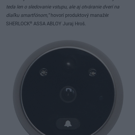
teda len o sledovanie vstupu, ale aj otváranie dverí na
diaľku smartfónom,“
hovorí produktový manažér
®
SHERLOCK
ASSA ABLOY Juraj Hroš.