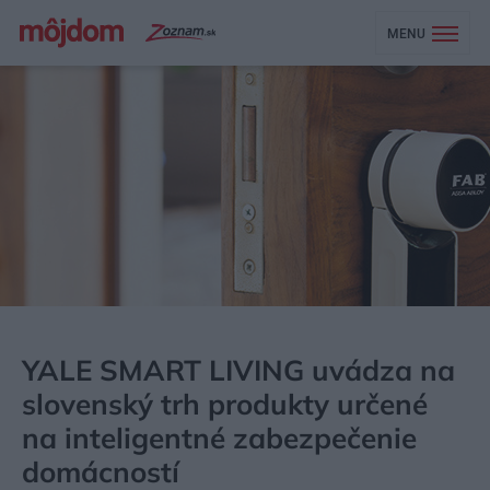
MENU
MÔJDOM
AKTUALITY
YALE SMART LIVING uvádza na
slovenský trh produkty určené
na inteligentné zabezpečenie
domácností