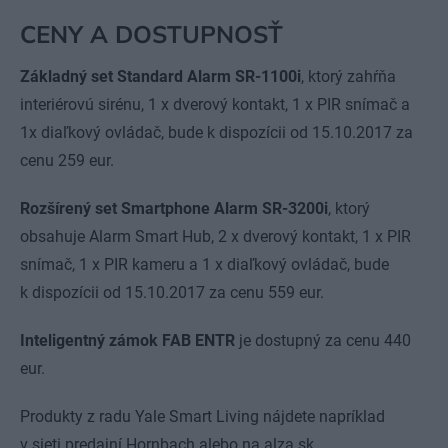
CENY A DOSTUPNOSŤ
Základný set Standard Alarm SR-1100i
, ktorý zahŕňa
interiérovú sirénu, 1 x dverový kontakt, 1 x PIR snímač a
1x diaľkový ovládač, bude k dispozícii od 15.10.2017 za
cenu 259 eur.
Rozšírený set Smartphone Alarm SR-3200i
, ktorý
obsahuje Alarm Smart Hub, 2 x dverový kontakt, 1 x PIR
snímač, 1 x PIR kameru a 1 x diaľkový ovládač, bude
k dispozícii od 15.10.2017 za cenu 559 eur.
Inteligentný zámok FAB ENTR
je dostupný za cenu 440
eur.
Produkty z radu Yale Smart Living nájdete napríklad
v sieti predajní Hornbach alebo na alza.sk.