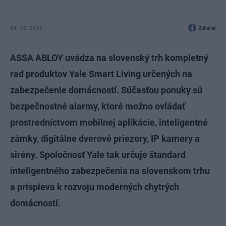
26. 10. 2017
Zdieľať
ASSA ABLOY uvádza na slovenský trh kompletný
rad produktov Yale Smart Living určených na
zabezpečenie domácností. Súčasťou ponuky sú
bezpečnostné alarmy, ktoré možno ovládať
prostredníctvom mobilnej aplikácie, inteligentné
zámky, digitálne dverové priezory, IP kamery a
sirény. Spoločnosť Yale tak určuje štandard
inteligentného zabezpečenia na slovenskom trhu
a prispieva k rozvoju moderných chytrých
domácností.