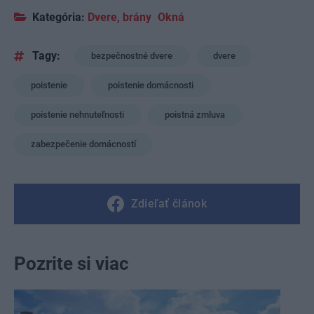
Kategória:
Dvere, brány
Okná
Tagy:
bezpečnostné dvere
dvere
poistenie
poistenie domácnosti
poistenie nehnuteľnosti
poistná zmluva
zabezpečenie domácností
Zdieľať článok
Pozrite si viac