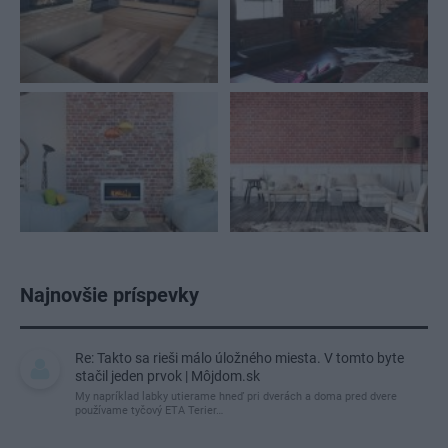
Najnovšie príspevky
Re: Takto sa rieši málo úložného miesta. V tomto byte
stačil jeden prvok | Môjdom.sk
My napríklad labky utierame hneď pri dverách a doma pred dvere
používame tyčový ETA Terier…