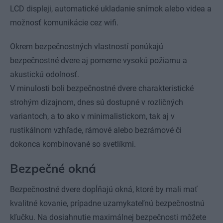
LCD displeji, automatické ukladanie snímok alebo videa a
možnosť komunikácie cez wifi.
Okrem bezpečnostných vlastností ponúkajú
bezpečnostné dvere aj pomerne vysokú požiarnu a
akustickú odolnosť.
V minulosti boli bezpečnostné dvere charakteristické
strohým dizajnom, dnes sú dostupné v rozličných
variantoch, a to ako v minimalistickom, tak aj v
rustikálnom vzhľade, rámové alebo bezrámové či
dokonca kombinované so svetlíkmi.
Bezpečné okná
Bezpečnostné dvere dopĺňajú okná, ktoré by mali mať
kvalitné kovanie, prípadne uzamykateľnú bezpečnostnú
kľučku. Na dosiahnutie maximálnej bezpečnosti môžete