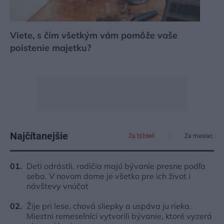
Viete, s čím všetkým vám pomôže vaše
poistenie majetku?
Najčítanejšie
Za týždeň
Za mesiac
Deti odrástli, rodičia majú bývanie presne podľa
seba. V novom dome je všetko pre ich život i
návštevy vnúčat
Žije pri lese, chová sliepky a uspáva ju rieka.
Miestni remeselníci vytvorili bývanie, ktoré vyzerá