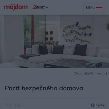
MENU
Zdroj: isifa/Shutterstock
MÔJDOM
STAVBA A REKONŠTRUKCIA
DVERE, BRÁNY
Pocit bezpečného domova
03. 11. 2021
Zdieľať