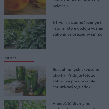
polovicu
5 trvaliek s panašovanými
listami, ktoré dodajú vášmu
záhonu celosezónny šmrnc
Záhrada
Recept na rýchlokvasené
uhorky: Pridajte toto zo
záhradky pre dokonale
chrumkavý výsledok
Hnedožlté škvrny na