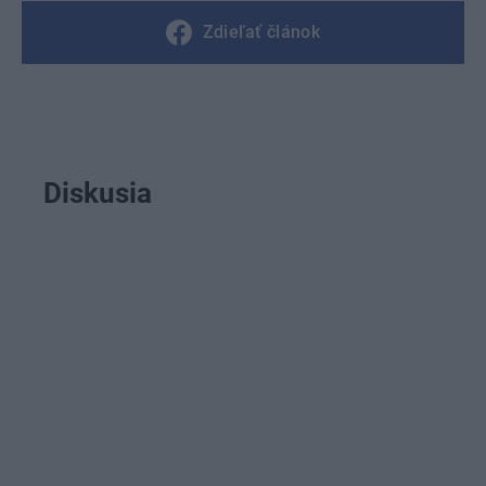
Zdieľať článok
Diskusia