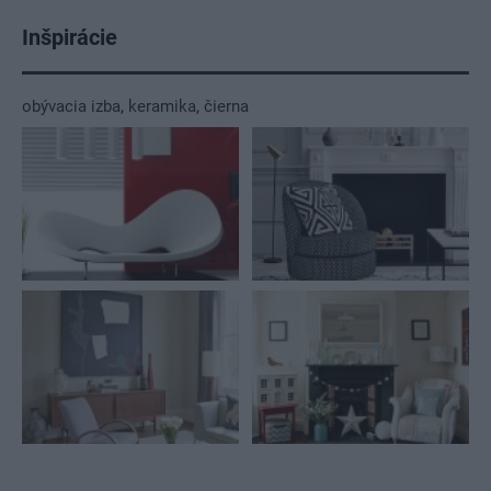
Inšpirácie
obývacia izba
,
keramika
,
čierna