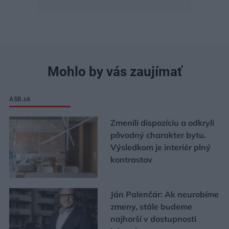
Mohlo by vás zaujímať
ASB.sk
Zmenili dispozíciu a odkryli
pôvodný charakter bytu.
Výsledkom je interiér plný
kontrastov
Ján Palenčár: Ak neurobíme
zmeny, stále budeme
najhorší v dostupnosti