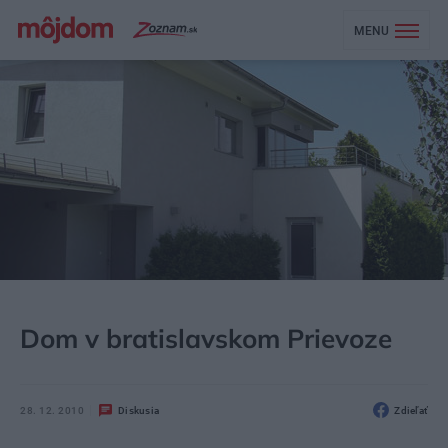
MENU
MÔJDOM
BÝVANIE
Dom v bratislavskom Prievoze
28. 12. 2010
Diskusia
Zdieľať