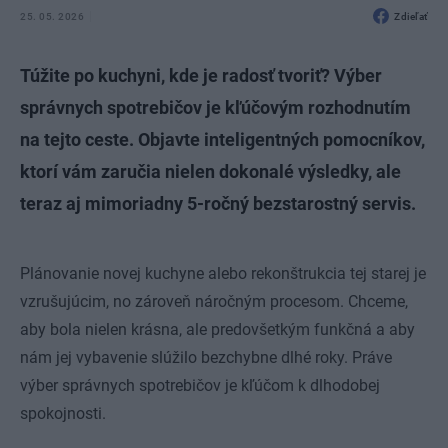
25. 05. 2026
Zdieľať
Túžite po kuchyni, kde je radosť tvoriť? Výber
správnych spotrebičov je kľúčovým rozhodnutím
na tejto ceste. Objavte inteligentných pomocníkov,
ktorí vám zaručia nielen dokonalé výsledky, ale
teraz aj mimoriadny 5-ročný bezstarostný servis.
Plánovanie novej kuchyne alebo rekonštrukcia tej starej je
vzrušujúcim, no zároveň náročným procesom. Chceme,
aby bola nielen krásna, ale predovšetkým funkčná a aby
nám jej vybavenie slúžilo bezchybne dlhé roky. Práve
výber správnych spotrebičov je kľúčom k dlhodobej
spokojnosti.