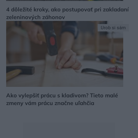
4 dôležité kroky, ako postupovať pri zakladaní
zeleninových záhonov
Urob si sám
Ako vylepšiť prácu s kladivom? Tieto malé
zmeny vám prácu značne uľahčia