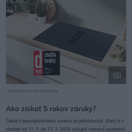
Zdroj: BSH domáci spotřebiče
Ako získať 5 rokov záruky?
Cesta k bezstarostnému vareniu je jednoduchá. Stačí si v
období od 11. 5. do 17. 7. 2026 zakúpiť vybraný spotrebič