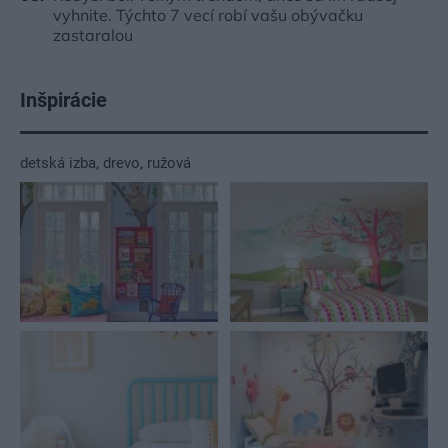
vyhnite. Týchto 7 vecí robí vašu obývačku
zastaralou
Inšpirácie
detská izba
,
drevo
,
ružová