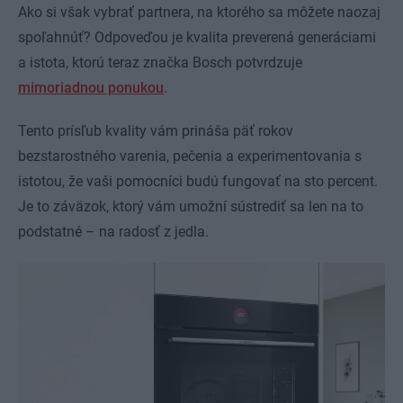
Ako si však vybrať partnera, na ktorého sa môžete naozaj
spoľahnúť? Odpoveďou je kvalita preverená generáciami
a istota, ktorú teraz značka Bosch potvrdzuje
mimoriadnou ponukou
.
Tento prísľub kvality vám prináša päť rokov
bezstarostného varenia, pečenia a experimentovania s
istotou, že vaši pomocníci budú fungovať na sto percent.
Je to záväzok, ktorý vám umožní sústrediť sa len na to
podstatné – na radosť z jedla.