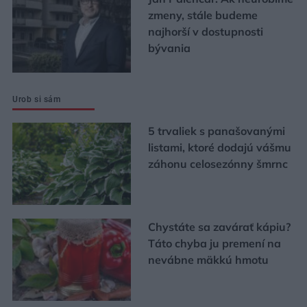
zmeny, stále budeme
najhorší v dostupnosti
bývania
Urob si sám
5 trvaliek s panašovanými
listami, ktoré dodajú vášmu
záhonu celosezónny šmrnc
Chystáte sa zavárať kápiu?
Táto chyba ju premení na
nevábne mäkkú hmotu