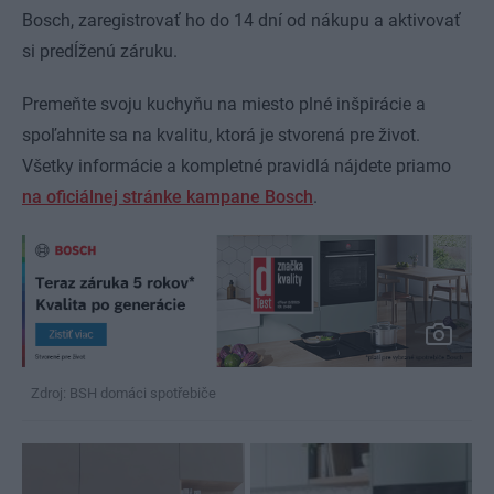
Bosch, zaregistrovať ho do 14 dní od nákupu a aktivovať
si predĺženú záruku.
Premeňte svoju kuchyňu na miesto plné inšpirácie a
spoľahnite sa na kvalitu, ktorá je stvorená pre život.
Všetky informácie a kompletné pravidlá nájdete priamo
na oficiálnej stránke kampane Bosch
.
Zdroj: BSH domáci spotřebiče