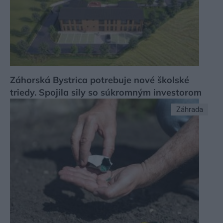
Záhorská Bystrica potrebuje nové školské
triedy. Spojila sily so súkromným investorom
Záhrada