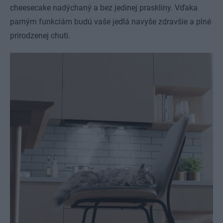
cheesecake nadýchaný a bez jedinej praskliny. Vďaka
parným funkciám budú vaše jedlá navyše zdravšie a plné
prirodzenej chuti.