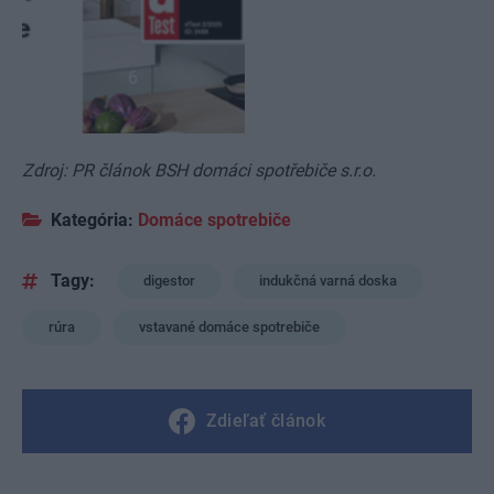
6
Zdroj: PR článok BSH domáci spotřebiče s.r.o.
Kategória:
Domáce spotrebiče
Tagy:
digestor
indukčná varná doska
rúra
vstavané domáce spotrebiče
Zdieľať článok