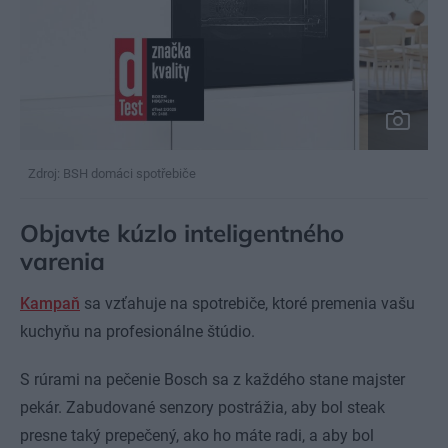
Zdroj: BSH domáci spotřebiče
Objavte kúzlo inteligentného
varenia
Kampaň
sa vzťahuje na spotrebiče, ktoré premenia vašu
kuchyňu na profesionálne štúdio.
S rúrami na pečenie Bosch sa z každého stane majster
pekár. Zabudované senzory postrážia, aby bol steak
presne taký prepečený, ako ho máte radi, a aby bol