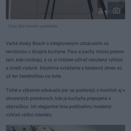
Zdroj: BSH domáci spotřebiče
Varné dosky Bosch s integrovaným odsávaním sú
revolúciou v dizajne kuchyne. Para a pachy miznú presne
tam, kde vznikajú, a vy si môžete užívať nerušený výhľad
a svieži vzduch. Intuitívne ovládanie a bleskový ohrev sú
už len čerešničkou na torte.
Tiché a výkonné odsávače pár sa postarajú o komfort aj v
otvorených priestoroch, kde je kuchyňa prepojená s
obývačkou. Ich elegantné línie podčiarknu moderný
vzhľad vášho interiéru.