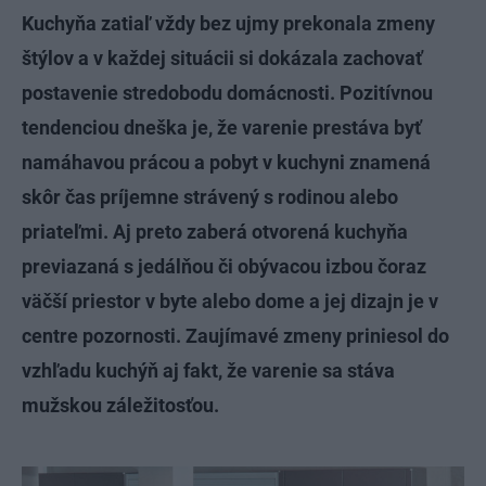
Kuchyňa zatiaľ vždy bez ujmy prekonala zmeny
štýlov a v každej situácii si dokázala zachovať
postavenie stredobodu domácnosti. Pozitívnou
tendenciou dneška je, že varenie prestáva byť
namáhavou prácou a pobyt v kuchyni znamená
skôr čas príjemne strávený s rodinou alebo
priateľmi. Aj preto zaberá otvorená kuchyňa
previazaná s jedálňou či obývacou izbou čoraz
väčší priestor v byte alebo dome a jej dizajn je v
centre pozornosti. Zaujímavé zmeny priniesol do
vzhľadu kuchýň aj fakt, že varenie sa stáva
mužskou záležitosťou.