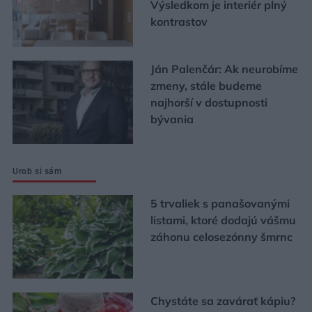
Výsledkom je interiér plný
kontrastov
Ján Palenčár: Ak neurobíme
zmeny, stále budeme
najhorší v dostupnosti
bývania
Urob si sám
5 trvaliek s panašovanými
listami, ktoré dodajú vášmu
záhonu celosezónny šmrnc
Chystáte sa zavárať kápiu?