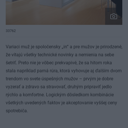
33762
Variaci muž je spoločensky „in“ a pre mužov je prirodzené,
že vítajú všetky technické novinky a nemienia na sebe
šetriť. Preto nie je vôbec prekvapivé, že sa hitom roka
stala napríklad parná rúra, ktorá vyhovuje aj ďalším dvom
trendom vo svete úspešných mužov – prvým je dobre
vyzerať a zdravo sa stravovať, druhým pripraviť jedlo
rýchlo a komfortne. Logickým dôsledkom kombinácie
všetkých uvedených faktov je akceptovanie vyššej ceny
spotrebiča.