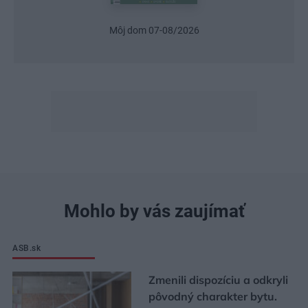
Môj dom 07-08/2026
Mohlo by vás zaujímať
ASB.sk
Zmenili dispozíciu a odkryli
pôvodný charakter bytu.