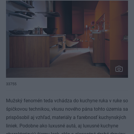
33755
Mužský fenomén teda vchádza do kuchyne ruka v ruke so
špičkovou technikou, vkusu nového pána tohto územia sa
prispôsobil aj vzhľad, materiály a farebnosť kuchynských
liniek. Podobne ako luxusné autá, aj luxusné kuchyne