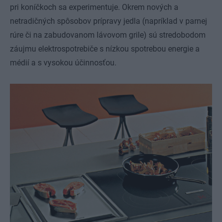
pri koníčkoch sa experimentuje. Okrem nových a
netradičných spôsobov prípravy jedla (napríklad v parnej
rúre či na zabudovanom lávovom grile) sú stredobodom
záujmu elektrospotrebiče s nízkou spotrebou energie a
médií a s vysokou účinnosťou.