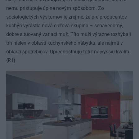
nemu pristupuje úplne novým spôsobom. Zo
sociologických výskumov je zrejmé, že pre producentov
kuchýň vyrástla nová cieľová skupina – sebavedomý,
dobre situovaný variaci muž. Títo muži výrazne rozhýbali
trh nielen v oblasti kuchynského nábytku, ale najmä v
oblasti spotrebičov. Uprednostňujú totiž najvyššiu kvalitu.
{R1}