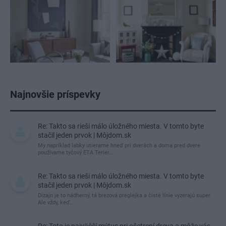
Najnovšie príspevky
Re: Takto sa rieši málo úložného miesta. V tomto byte
stačil jeden prvok | Môjdom.sk
My napríklad labky utierame hneď pri dverách a doma pred dvere
používame tyčový ETA Terier…
Re: Takto sa rieši málo úložného miesta. V tomto byte
stačil jeden prvok | Môjdom.sk
Dizajn je to nádherný, tá brezová preglejka a čisté línie vyzerajú super.
Ale vždy, keď…