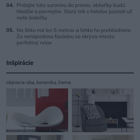
Pridajte túto surovinu do prania, obliečky budú
hladšie a pevnejšie. Starý trik z hotelov poznali už
naše babičky
Na šírku má len 5 metrov a ľahko ho prehliadnete.
Za nenápadnou fasádou sa skrýva miesto
perfektný relax
Inšpirácie
obývacia izba
,
keramika
,
čierna