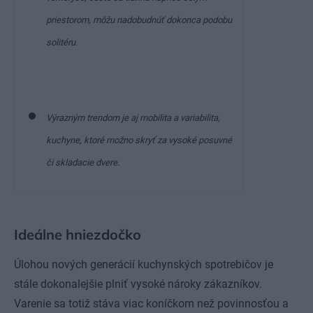
priestorom, môžu nadobudnúť dokonca podobu
solitéru.
Výrazným trendom je aj mobilita a variabilita,
kuchyne, ktoré možno skryť za vysoké posuvné
či skladacie dvere.
Ideálne hniezdočko
Úlohou nových generácií kuchynských spotrebičov je
stále dokonalejšie plniť vysoké nároky zákazníkov.
Varenie sa totiž stáva viac koníčkom než povinnosťou a