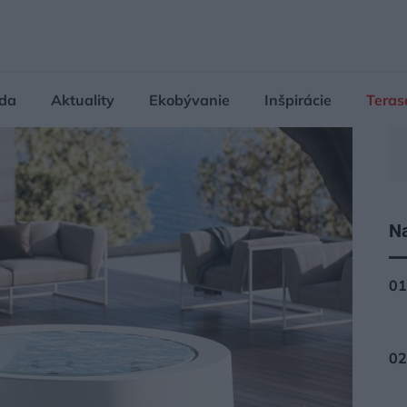
da
Aktuality
Ekobývanie
Inšpirácie
Teras
Na