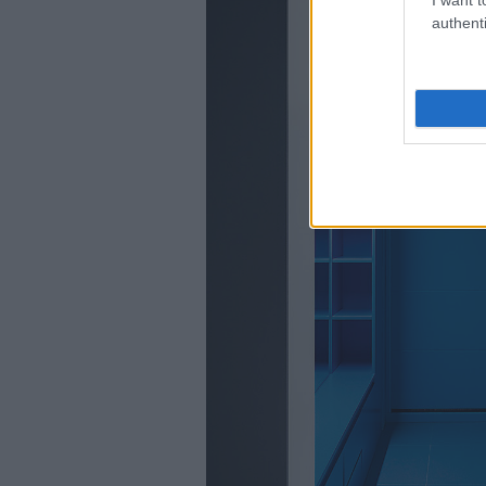
authenti