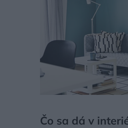
MÔJDOM
BÝVANIE
NAVRHOVANIE INTERIÉRU
Čo sa dá v inter