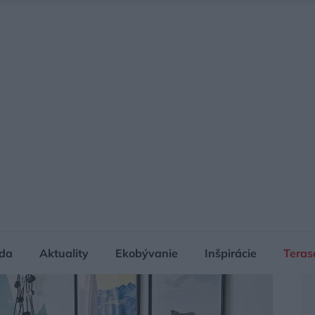
da
Aktuality
Ekobývanie
Inšpirácie
Teras