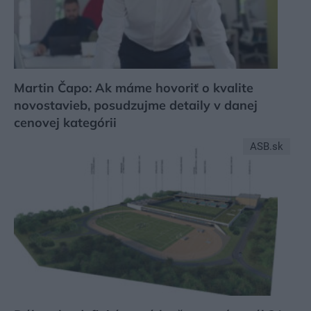
Martin Čapo: Ak máme hovoriť o kvalite
novostavieb, posudzujme detaily v danej
cenovej kategórii
ASB.sk