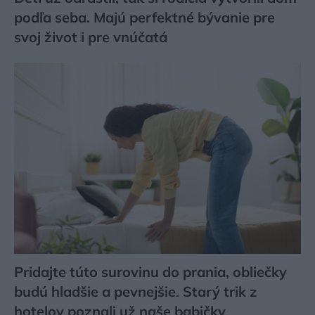
podľa seba. Majú perfektné bývanie pre
svoj život i pre vnúčatá
Pridajte túto surovinu do prania, obliečky
budú hladšie a pevnejšie. Starý trik z
hotelov poznali už naše babičky