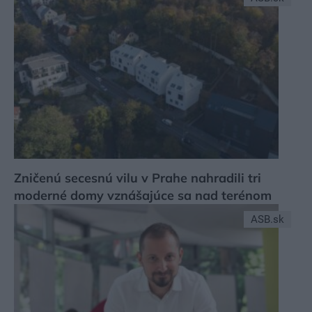
Zničenú secesnú vilu v Prahe nahradili tri
moderné domy vznášajúce sa nad terénom
ASB.sk