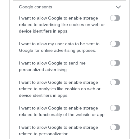
Google consents
I want to allow Google to enable storage
related to advertising like cookies on web or
Ako vybrať dlažbu na záhrady: ktorý
device identifiers in apps.
materiál vydrží záťaž, ktorý môže kĺzať a
I want to allow my user data to be sent to
pri čom rátať s častou údržbou?
Google for online advertising purposes.
I want to allow Google to send me
personalized advertising.
I want to allow Google to enable storage
related to analytics like cookies on web or
device identifiers in apps.
I want to allow Google to enable storage
related to functionality of the website or app.
I want to allow Google to enable storage
related to personalization.