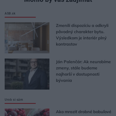
ASB.sk
Zmenili dispozíciu a odkryli
pôvodný charakter bytu.
Výsledkom je interiér plný
kontrastov
Ján Palenčár: Ak neurobíme
zmeny, stále budeme
najhorší v dostupnosti
bývania
Urob si sám
Ako mraziť drobné bobuľové