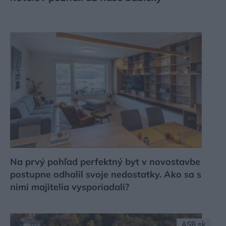
Na prvý pohľad perfektný byt v novostavbe
postupne odhalil svoje nedostatky. Ako sa s
nimi majitelia vysporiadali?
ASB.sk