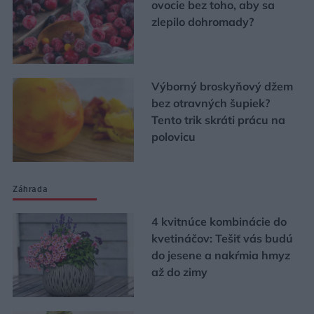
ovocie bez toho, aby sa
zlepilo dohromady?
Výborný broskyňový džem
bez otravných šupiek?
Tento trik skráti prácu na
polovicu
Záhrada
4 kvitnúce kombinácie do
kvetináčov: Tešiť vás budú
do jesene a nakŕmia hmyz
až do zimy