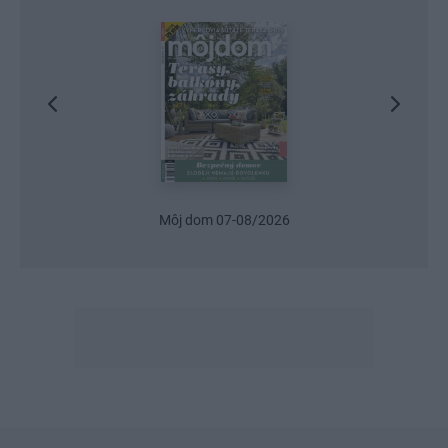
Urob si sám 6/2026