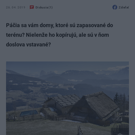
26. 04. 2019
Diskusia (1)
Zdieľať
Páčia sa vám domy, ktoré sú zapasované do
terénu? Nielenže ho kopírujú, ale sú v ňom
doslova vstavané?