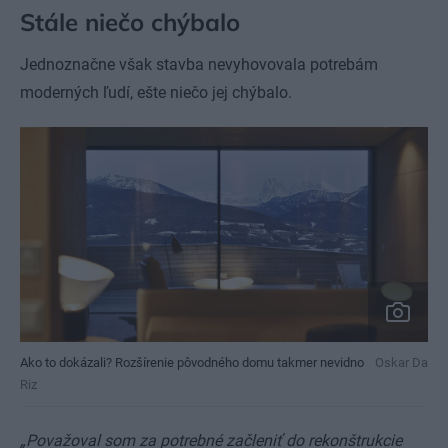
Stále niečo chýbalo
Jednoznačne však stavba nevyhovovala potrebám
moderných ľudí, ešte niečo jej chýbalo.
Ako to dokázali? Rozšírenie pôvodného domu takmer nevidno
Oskar Da
Riz
„Považoval som za potrebné začleniť do rekonštrukcie