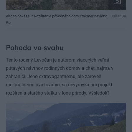
Ako to dokázali? Rozšírenie pôvodného domu takmer nevidno
Oskar Da
Riz
Pohoda vo svahu
Tento rodený Levočan je autorom viacerých veľmi
pútavých návrhov rodinných domov a chát, najmä v
zahraničí. Jeho extravagantnému, ale zároveň
racionálnemu uvažovaniu, sa nevymyká ani projekt
rozšírenia starého statku v lone prírody. Výsledok?