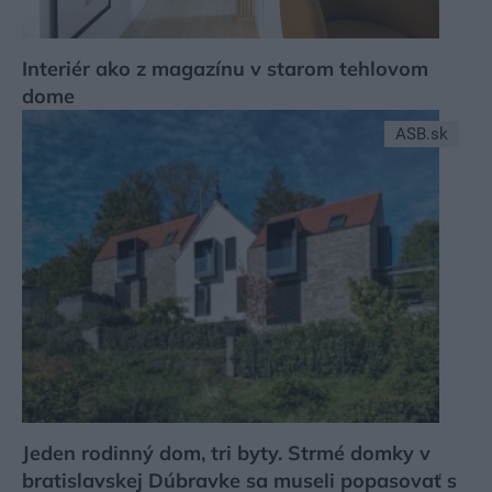
Interiér ako z magazínu v starom tehlovom
dome
ASB.sk
Jeden rodinný dom, tri byty. Strmé domky v
bratislavskej Dúbravke sa museli popasovať s