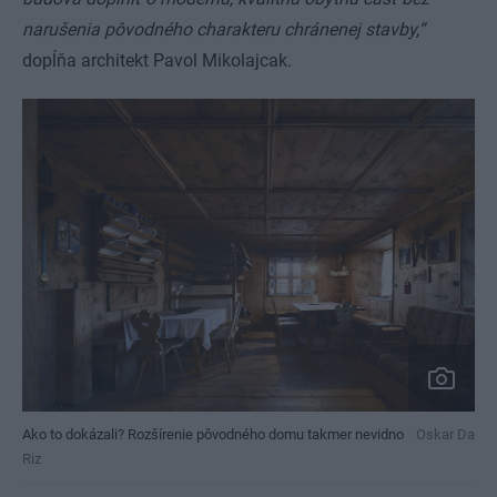
narušenia pôvodného charakteru chránenej stavby,“
dopĺňa architekt Pavol Mikolajcak.
Ako to dokázali? Rozšírenie pôvodného domu takmer nevidno
Oskar Da
Riz