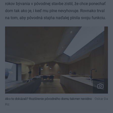
rokov bývania v pôvodnej stavbe zistil, že chce ponechať
dom tak ako je, i keď mu plne nevyhovuje. Rovnako trval
na tom, aby pôvodná stajňa naďalej plnila svoju funkciu.
Ako to dokázali? Rozšírenie pôvodného domu takmer nevidno
Oskar Da
Riz