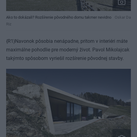
Ako to dokázali? Rozšírenie pôvodného domu takmer nevidno
Oskar Da
Riz
{R1}Navonok pôsobia nenápadne, pritom v interiéri máte
maximálne pohodlie pre moderný život. Pavol Mikolajcak
takýmto spôsobom vyriešil rozšírenie pôvodnej stavby.