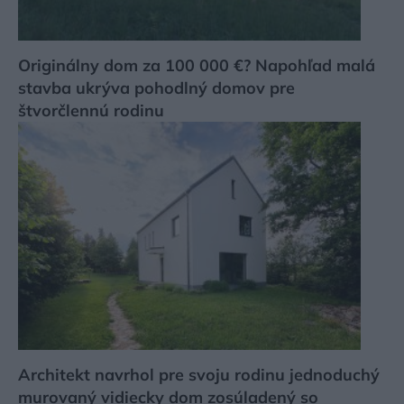
Originálny dom za 100 000 €? Napohľad malá
stavba ukrýva pohodlný domov pre
štvorčlennú rodinu
Architekt navrhol pre svoju rodinu jednoduchý
murovaný vidiecky dom zosúladený so