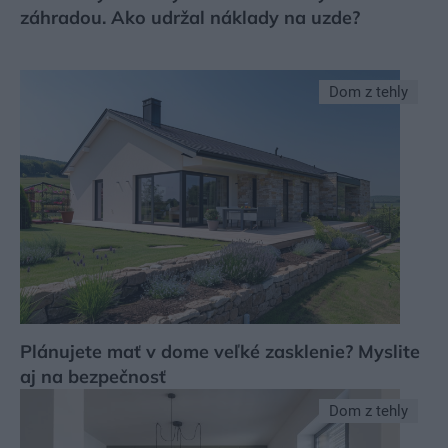
záhradou. Ako udržal náklady na uzde?
Dom z tehly
Plánujete mať v dome veľké zasklenie? Myslite
aj na bezpečnosť
Dom z tehly