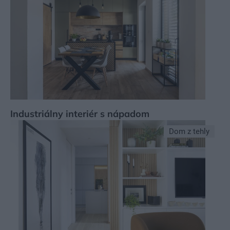
Industriálny interiér s nápadom
Dom z tehly