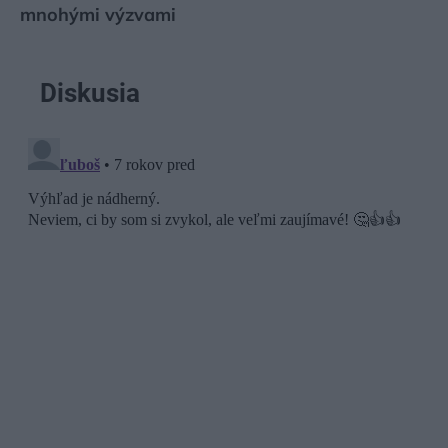
mnohými výzvami
Diskusia