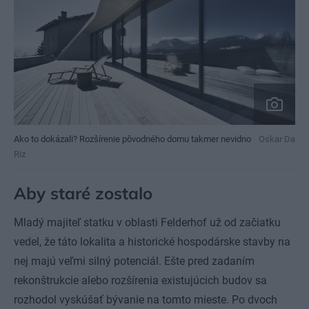
Ako to dokázali? Rozšírenie pôvodného domu takmer nevidno
Oskar Da
Riz
Aby staré zostalo
Mladý majiteľ statku v oblasti Felderhof už od začiatku
vedel, že táto lokalita a historické hospodárske stavby na
nej majú veľmi silný potenciál. Ešte pred zadaním
rekonštrukcie alebo rozšírenia existujúcich budov sa
rozhodol vyskúšať bývanie na tomto mieste. Po dvoch