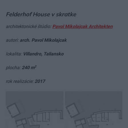
Felderhof House v skratke
architektonické štúdio:
Pavol Mikolajcak Architekten
autori:
arch. Pavol Mikolajcak
lokalita:
Villandro, Taliansko
2
plocha:
240 m
rok realizácie:
2017