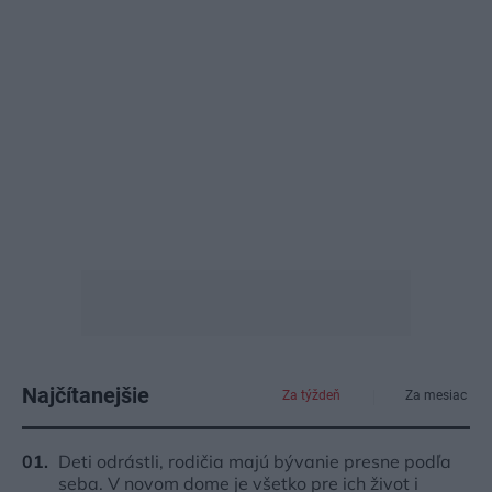
Najčítanejšie
Za týždeň
Za mesiac
Deti odrástli, rodičia majú bývanie presne podľa
seba. V novom dome je všetko pre ich život i