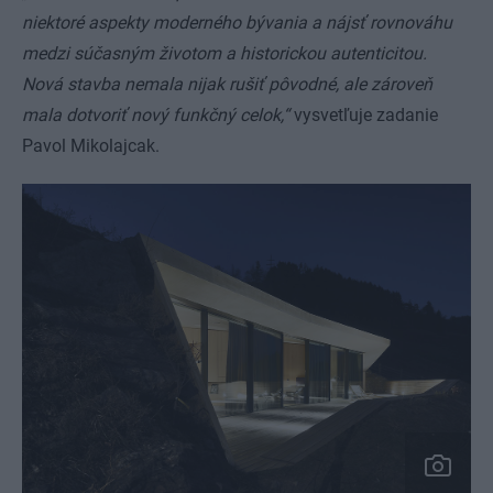
niektoré aspekty moderného bývania a nájsť rovnováhu
medzi súčasným životom a historickou autenticitou.
Nová stavba nemala nijak rušiť pôvodné, ale zároveň
mala dotvoriť nový funkčný celok,“
vysvetľuje zadanie
Pavol Mikolajcak.