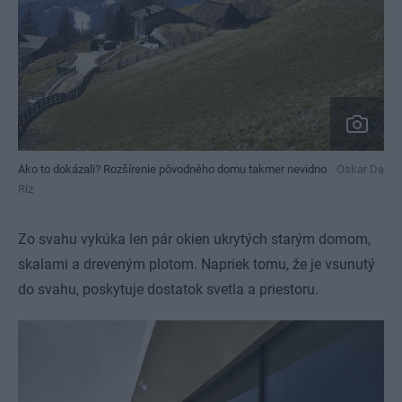
Ako to dokázali? Rozšírenie pôvodného domu takmer nevidno
Oskar Da
Riz
Zo svahu vykúka len pár okien ukrytých starým domom,
skalami a dreveným plotom. Napriek tomu, že je vsunutý
do svahu, poskytuje dostatok svetla a priestoru.