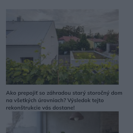
Ako prepojiť so záhradou starý storočný dom
na všetkých úrovniach? Výsledok tejto
rekonštrukcie vás dostane!