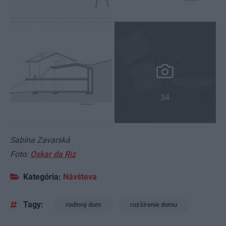
34
Sabína Zavarská
Foto:
Oskar da Riz
Kategória:
Návšteva
Tagy:
rodinný dom
rozšírenie domu