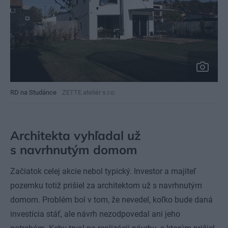
RD na Studánce
ZETTE ateliér s.r.o.
Architekta vyhľadal už
s navrhnutým domom
Začiatok celej akcie nebol typický. Investor a majiteľ
pozemku totiž prišiel za architektom už s navrhnutým
domom. Problém bol v tom, že nevedel, koľko bude daná
investícia stáť, ale návrh nezodpovedal ani jeho