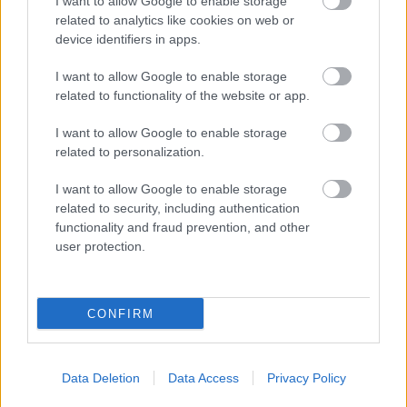
I want to allow Google to enable storage
related to analytics like cookies on web or
device identifiers in apps.
I want to allow Google to enable storage
related to functionality of the website or app.
I want to allow Google to enable storage
related to personalization.
I want to allow Google to enable storage
related to security, including authentication
functionality and fraud prevention, and other
user protection.
22
CONFIRM
Sabína Zavarská
Data Deletion
Data Access
Privacy Policy
Zdroj a foto: ZETTE ateliér s.r.o.