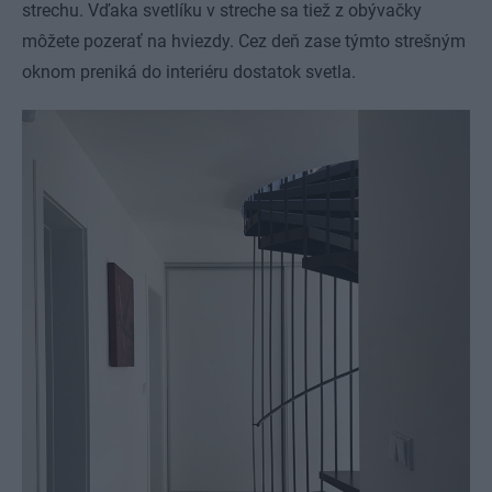
strechu. Vďaka svetlíku v streche sa tiež z obývačky
môžete pozerať na hviezdy. Cez deň zase týmto strešným
oknom preniká do interiéru dostatok svetla.