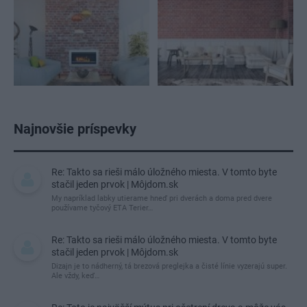
Najnovšie príspevky
Re: Takto sa rieši málo úložného miesta. V tomto byte
stačil jeden prvok | Môjdom.sk
My napríklad labky utierame hneď pri dverách a doma pred dvere
používame tyčový ETA Terier…
Re: Takto sa rieši málo úložného miesta. V tomto byte
stačil jeden prvok | Môjdom.sk
Dizajn je to nádherný, tá brezová preglejka a čisté línie vyzerajú super.
Ale vždy, keď…