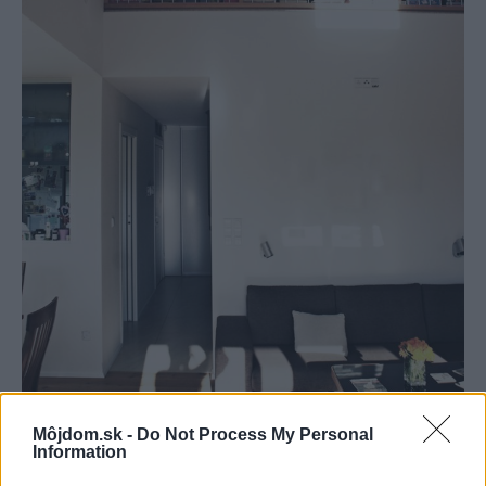
Môjdom.sk -
Do Not Process My Personal
Information
RD na Studánce
ZETTE ateliér s.r.o.