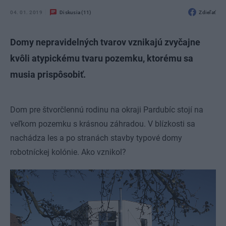
04. 01. 2019
Diskusia (11)
Zdieľať
Domy nepravidelných tvarov vznikajú zvyčajne
kvôli atypickému tvaru pozemku, ktorému sa
musia prispôsobiť.
Dom pre štvorčlennú rodinu na okraji Pardubíc stojí na
veľkom pozemku s krásnou záhradou. V blízkosti sa
nachádza les a po stranách stavby typové domy
robotníckej kolónie. Ako vznikol?