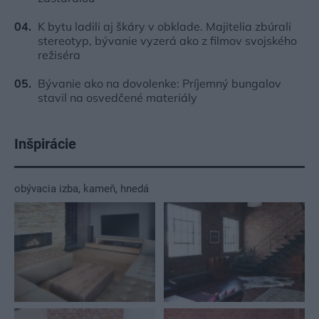
K bytu ladili aj škáry v obklade. Majitelia zbúrali
stereotyp, bývanie vyzerá ako z filmov svojského
režiséra
Bývanie ako na dovolenke: Príjemný bungalov
stavil na osvedčené materiály
Inšpirácie
obývacia izba
,
kameň
,
hnedá