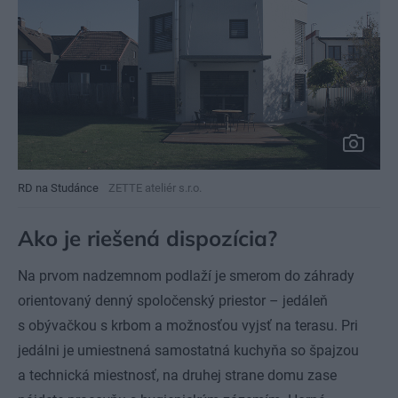
RD na Studánce
ZETTE ateliér s.r.o.
Ako je riešená dispozícia?
Na prvom nadzemnom podlaží je smerom do záhrady
orientovaný denný spoločenský priestor – jedáleň
s obývačkou s krbom a možnosťou vyjsť na terasu. Pri
jedálni je umiestnená samostatná kuchyňa so špajzou
a technická miestnosť, na druhej strane domu zase