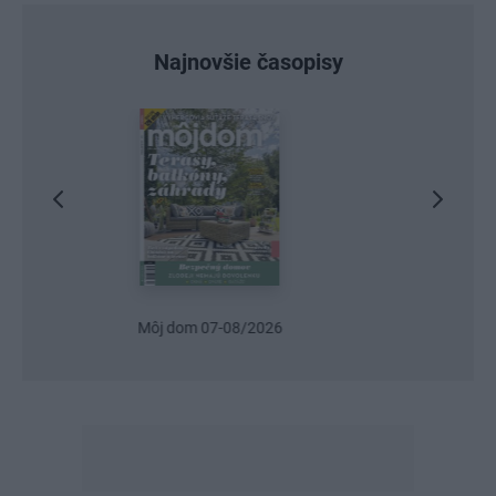
Najnovšie časopisy
Urob si sám 6/2026