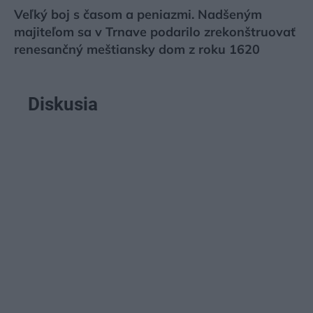
Veľký boj s časom a peniazmi. Nadšeným
majiteľom sa v Trnave podarilo zrekonštruovať
renesančný meštiansky dom z roku 1620
Diskusia