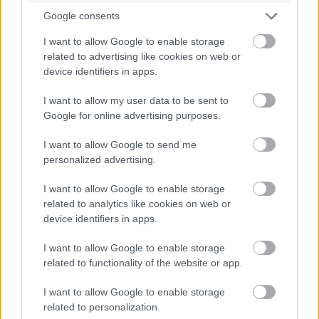
Zdeněk Peštál – BENDY BAU s.r.o.
Google consents
RAP Interier s.r.o.
I want to allow Google to enable storage
Truhlářství Koťa
related to advertising like cookies on web or
Milan Jaitner – umelecký kováč
device identifiers in apps.
Castleokna
I want to allow my user data to be sent to
Keraservis Group
Google for online advertising purposes.
Strechy Šuba
I want to allow Google to send me
personalized advertising.
I want to allow Google to enable storage
related to analytics like cookies on web or
device identifiers in apps.
I want to allow Google to enable storage
related to functionality of the website or app.
I want to allow Google to enable storage
related to personalization.