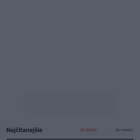
Najčítanejšie
Za týždeň
Za mesiac