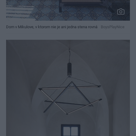
Dom v Mikulove, v ktorom nie je ani jedna stena rovná
BoysPlayNice