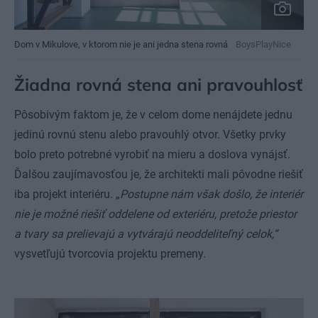
Dom v Mikulove, v ktorom nie je ani jedna stena rovná
BoysPlayNice
Žiadna rovná stena ani pravouhlosť
Pôsobivým faktom je, že v celom dome nenájdete jednu
jedinú rovnú stenu alebo pravouhlý otvor. Všetky prvky
bolo preto potrebné vyrobiť na mieru a doslova vynájsť.
Ďalšou zaujímavosťou je, že architekti mali pôvodne riešiť
iba projekt interiéru. „
Postupne nám však došlo, že interiér
nie je možné riešiť oddelene od exteriéru, pretože priestor
a tvary sa prelievajú a vytvárajú neoddeliteľný celok,“
vysvetľujú tvorcovia projektu premeny.