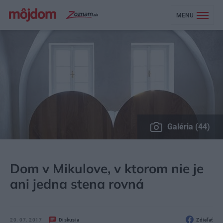
MENU
Galéria (44)
MÔJDOM
BÝVANIE
NÁVŠTEVA
Dom v Mikulove, v ktorom nie je
ani jedna stena rovná
20. 07. 2017
Diskusia
Zdieľať