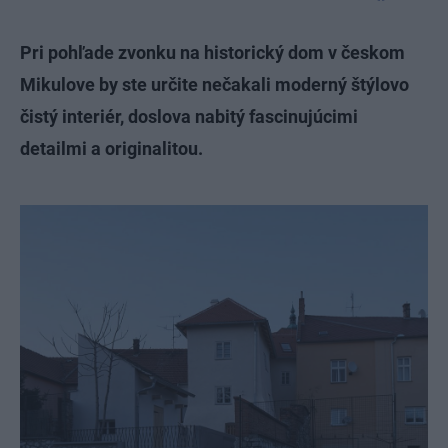
Pri pohľade zvonku na historický dom v českom
Mikulove by ste určite nečakali moderný štýlovo
čistý interiér, doslova nabitý fascinujúcimi
detailmi a originalitou.