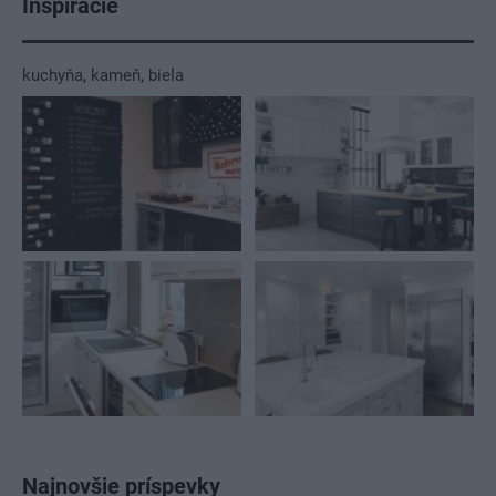
Inšpirácie
kuchyňa
,
kameň
,
biela
Najnovšie príspevky