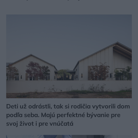
Deti už odrástli, tak si rodičia vytvorili dom
podľa seba. Majú perfektné bývanie pre
svoj život i pre vnúčatá