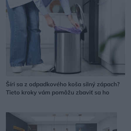
Šíri sa z odpadkového koša silný zápach?
Tieto kroky vám pomôžu zbaviť sa ho