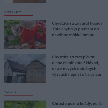
Urob si sám
Chystáte sa zavárať kápiu?
Táto chyba ju premení na
nevábne mäkkú hmotu
Chystáte sa zatepľovať
alebo meniť kotol? Návod,
ako v nových dotačných
výzvach neprísť o tisíce eur
Záhrada
Chrústa pozná každý, no čo