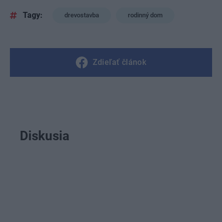
Tagy:
drevostavba
rodinný dom
Zdieľať článok
Diskusia