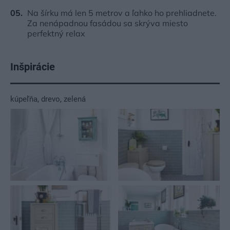
Na šírku má len 5 metrov a ľahko ho prehliadnete.
Za nenápadnou fasádou sa skrýva miesto
perfektný relax
Inšpirácie
kúpeľňa
,
drevo
,
zelená