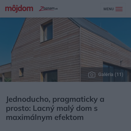
MENU
Galéria (11)
MÔJDOM
BÝVANIE
NÁVŠTEVA
Jednoducho, pragmaticky a
prosto: Lacný malý dom s
maximálnym efektom