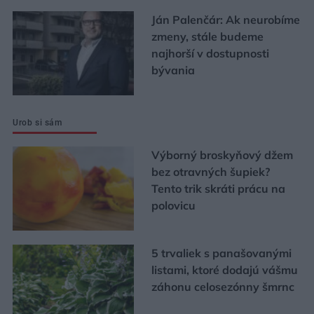
Ján Palenčár: Ak neurobíme
zmeny, stále budeme
najhorší v dostupnosti
bývania
Urob si sám
Výborný broskyňový džem
bez otravných šupiek?
Tento trik skráti prácu na
polovicu
5 trvaliek s panašovanými
listami, ktoré dodajú vášmu
záhonu celosezónny šmrnc