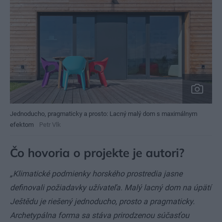
Jednoducho, pragmaticky a prosto: Lacný malý dom s maximálnym
efektom
Petr Vlk
Čo hovoria o projekte je autori?
„Klimatické podmienky horského prostredia jasne
definovali požiadavky užívateľa. Malý lacný dom na úpätí
Ještědu je riešený jednoducho, prosto a pragmaticky.
Archetypálna forma sa stáva prirodzenou súčasťou