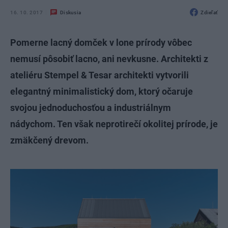
16. 10. 2017
Diskusia
Zdieľať
Pomerne lacný domček v lone prírody vôbec
nemusí pôsobiť lacno, ani nevkusne. Architekti z
ateliéru Stempel & Tesar architekti vytvorili
elegantný minimalistický dom, ktorý očaruje
svojou jednoduchosťou a industriálnym
nádychom. Ten však neprotirečí okolitej prírode, je
zmäkčený drevom.