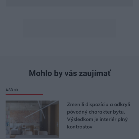
Mohlo by vás zaujímať
ASB.sk
Zmenili dispozíciu a odkryli
pôvodný charakter bytu.
Výsledkom je interiér plný
kontrastov