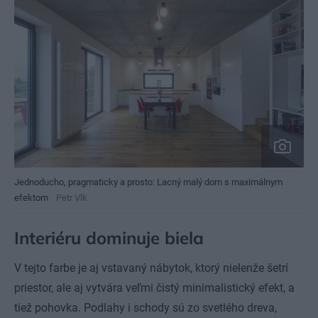
Jednoducho, pragmaticky a prosto: Lacný malý dom s maximálnym
efektom
Petr Vlk
Interiéru dominuje biela
V tejto farbe je aj vstavaný nábytok, ktorý nielenže šetrí
priestor, ale aj vytvára veľmi čistý minimalistický efekt, a
tiež pohovka. Podlahy i schody sú zo svetlého dreva,