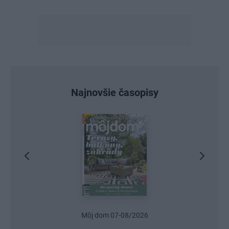
Najnovšie časopisy
Urob si sám 6/2026