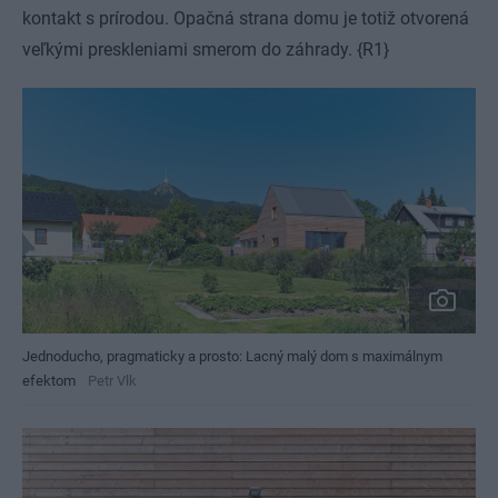
kontakt s prírodou. Opačná strana domu je totiž otvorená
veľkými preskleniami smerom do záhrady. {R1}
Jednoducho, pragmaticky a prosto: Lacný malý dom s maximálnym
efektom
Petr Vlk