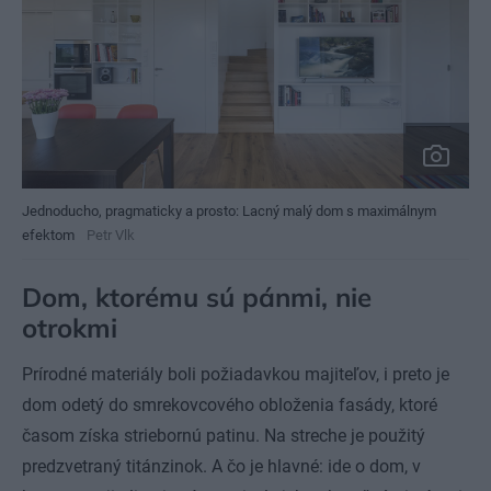
Jednoducho, pragmaticky a prosto: Lacný malý dom s maximálnym
efektom
Petr Vlk
Dom, ktorému sú pánmi, nie
otrokmi
Prírodné materiály boli požiadavkou majiteľov, i preto je
dom odetý do smrekovcového obloženia fasády, ktoré
časom získa striebornú patinu. Na streche je použitý
predzvetraný titánzinok. A čo je hlavné: ide o dom, v