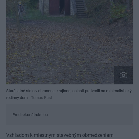
Staré letné sídlo v chránenej krajinnej oblasti pretvorili na minimalistický
rodinný dom
Tomáš Rasl
Pred rekonštrukciou
Vzhľadom k miestnym stavebným obmedzeniam