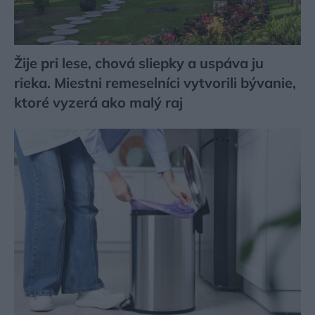
Žije pri lese, chová sliepky a uspáva ju
rieka. Miestni remeselníci vytvorili bývanie,
ktoré vyzerá ako malý raj