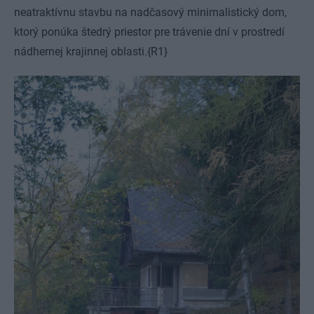
neatraktívnu stavbu na nadčasový minimalistický dom,
ktorý ponúka štedrý priestor pre trávenie dní v prostredí
nádhernej krajinnej oblasti.
{R1}