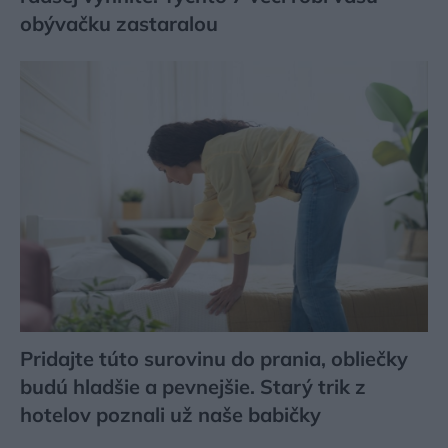
obývačku zastaralou
Pridajte túto surovinu do prania, obliečky
budú hladšie a pevnejšie. Starý trik z
hotelov poznali už naše babičky