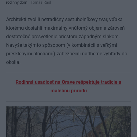
rodinný dom
Tomáš Rasl
Architekti zvolili netradičný šesťuholníkový tvar, vďaka
ktorému dosiahli maximálny vnútorný objem a zároveň
dostatočné presvetlenie priestoru západným slnkom.
Navyše takýmto spôsobom (v kombinácii s veľkými
presklenými plochami) zabezpečili nádherné výhľady do
okolia.
Rodinná usadlosť na Orave rešpektuje tradície a
malebnú prírodu