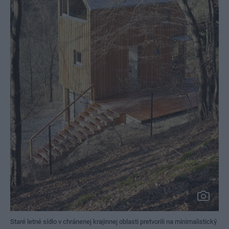
Staré letné sídlo v chránenej krajinnej oblasti pretvorili na minimalistický