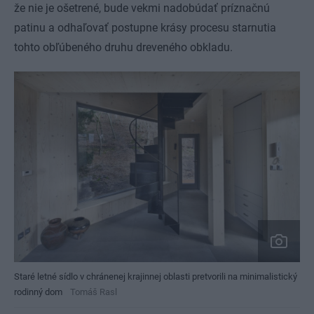
že nie je ošetrené, bude vekmi nadobúdať príznačnú
patinu a odhaľovať postupne krásy procesu starnutia
tohto obľúbeného druhu dreveného obkladu.
Staré letné sídlo v chránenej krajinnej oblasti pretvorili na minimalistický
rodinný dom
Tomáš Rasl