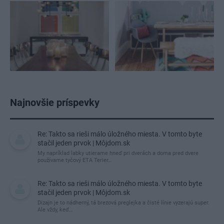
Najnovšie príspevky
Re: Takto sa rieši málo úložného miesta. V tomto byte
stačil jeden prvok | Môjdom.sk
My napríklad labky utierame hneď pri dverách a doma pred dvere
používame tyčový ETA Terier…
Re: Takto sa rieši málo úložného miesta. V tomto byte
stačil jeden prvok | Môjdom.sk
Dizajn je to nádherný, tá brezová preglejka a čisté línie vyzerajú super.
Ale vždy, keď…