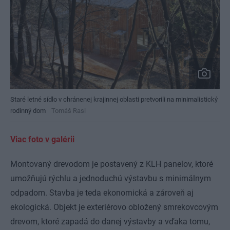
Staré letné sídlo v chránenej krajinnej oblasti pretvorili na minimalistický
rodinný dom
Tomáš Rasl
Viac foto v galérii
Montovaný drevodom je postavený z KLH panelov, ktoré
umožňujú rýchlu a jednoduchú výstavbu s minimálnym
odpadom. Stavba je teda ekonomická a zároveň aj
ekologická. Objekt je exteriérovo obložený smrekovcovým
drevom, ktoré zapadá do danej výstavby a vďaka tomu,