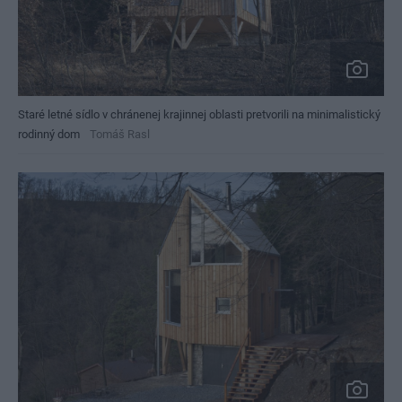
Staré letné sídlo v chránenej krajinnej oblasti pretvorili na minimalistický
rodinný dom
Tomáš Rasl