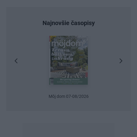
Najnovšie časopisy
Urob si sám 6/2026