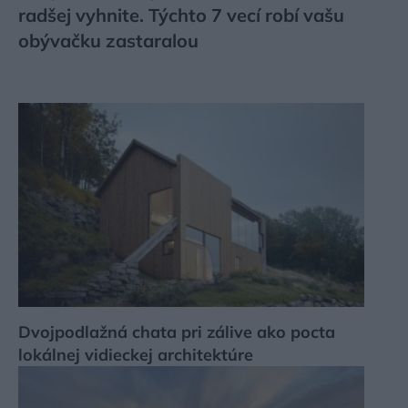
radšej vyhnite. Týchto 7 vecí robí vašu
obývačku zastaralou
Dvojpodlažná chata pri zálive ako pocta
lokálnej vidieckej architektúre