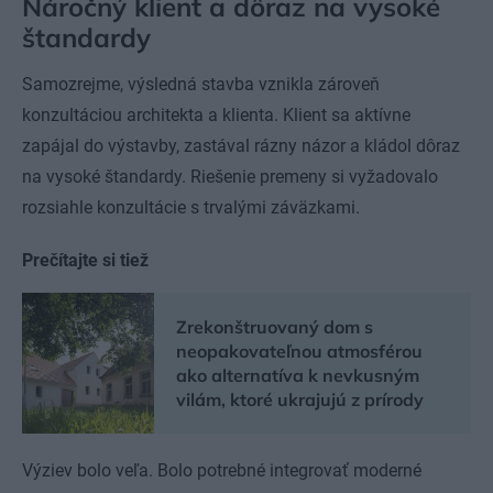
Náročný klient a dôraz na vysoké
štandardy
Samozrejme, výsledná stavba vznikla zároveň
konzultáciou architekta a klienta. Klient sa aktívne
zapájal do výstavby, zastával rázny názor a kládol dôraz
na vysoké štandardy. Riešenie premeny si vyžadovalo
rozsiahle konzultácie s trvalými záväzkami.
Prečítajte si tiež
Zrekonštruovaný dom s
neopakovateľnou atmosférou
ako alternatíva k nevkusným
vilám, ktoré ukrajujú z prírody
Výziev bolo veľa. Bolo potrebné integrovať moderné