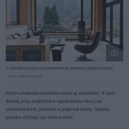
V časti dennej zóny sú umiestnené krb, pohovka a príjemné kreslo.
Zdroj: Solène Renault
Priam umelecké osvetlenie zdobí aj schodisko. V časti
dennej zóny (najbližšie k najväčšiemu oknu) sú
umiestnené krb, pohovka a príjemné kreslo. Spálňa
ponúka výhľady cez rohové okno.