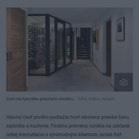
Dom má špeciálnu presklenú vinotéku.
Zdroj: Solène Renault
Hlavnú časť prvého podlažia tvorí otvorený priestor baru,
salónika a kuchyne. Finálna premena vznikla na základe
úzkej konzultácie s výnimočným klientom, avšak tiež