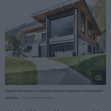
Napriek rekonštrukcii sa podarilo zachovať autentické architektonické
dedičstvo.
Zdroj: Solène Renault