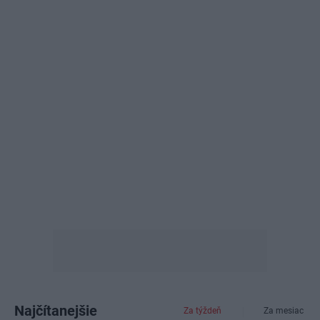
Najčítanejšie
Za týždeň
Za mesiac