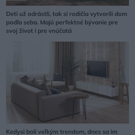
Deti už odrástli, tak si rodičia vytvorili dom
podľa seba. Majú perfektné bývanie pre
svoj život i pre vnúčatá
Kedysi boli veľkým trendom, dnes sa im