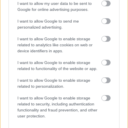
I want to allow my user data to be sent to
Google for online advertising purposes.
I want to allow Google to send me
personalized advertising.
I want to allow Google to enable storage
related to analytics like cookies on web or
Pridajte túto surovinu do prania, obliečky
device identifiers in apps.
budú hladšie a pevnejšie. Starý trik z
I want to allow Google to enable storage
hotelov poznali už naše babičky
related to functionality of the website or app.
I want to allow Google to enable storage
related to personalization.
I want to allow Google to enable storage
related to security, including authentication
functionality and fraud prevention, and other
user protection.