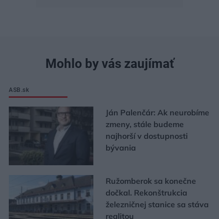
Mohlo by vás zaujímať
ASB.sk
Ján Palenčár: Ak neurobíme
zmeny, stále budeme
najhorší v dostupnosti
bývania
Ružomberok sa konečne
dočkal. Rekonštrukcia
železničnej stanice sa stáva
realitou