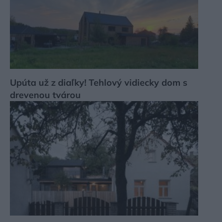
Upúta už z diaľky! Tehlový vidiecky dom s
drevenou tvárou