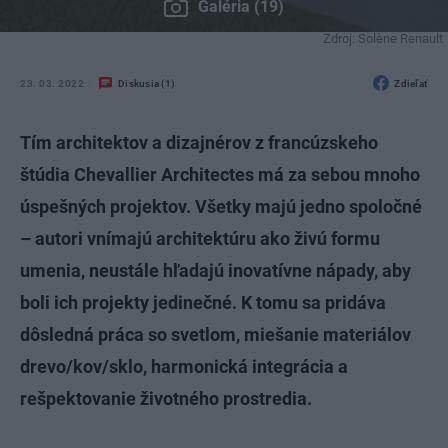
Galéria (19)
Zdroj: Solène Renault
23. 03. 2022
Diskusia (1)
Zdieľať
Tím architektov a dizajnérov z francúzskeho
štúdia Chevallier Architectes má za sebou mnoho
úspešných projektov. Všetky majú jedno spoločné
– autori vnímajú architektúru ako živú formu
umenia, neustále hľadajú inovatívne nápady, aby
boli ich projekty jedinečné. K tomu sa pridáva
dôsledná práca so svetlom, miešanie materiálov
drevo/kov/sklo, harmonická integrácia a
rešpektovanie životného prostredia.