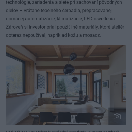
technológie, zariadenia a siete pri zachovaní pôvodných
dielov – vrátane tepelného čerpadla, prepracovanej
domácej automatizácie, klimatizácie, LED osvetlenia.
Zároveň si investor prial použiť iné materiály, ktoré ateliér
doteraz nepoužíval, napríklad kožu a mosadz.