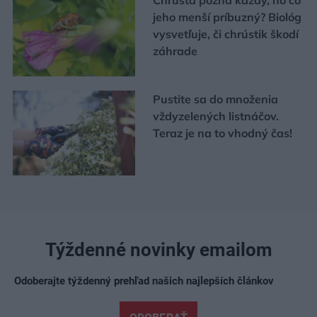
jeho menší príbuzný? Biológ
vysvetľuje, či chrústik škodí
záhrade
Pustite sa do množenia
vždyzelených listnáčov.
Teraz je na to vhodný čas!
Týždenné novinky emailom
Odoberajte týždenný prehľad našich najlepších článkov