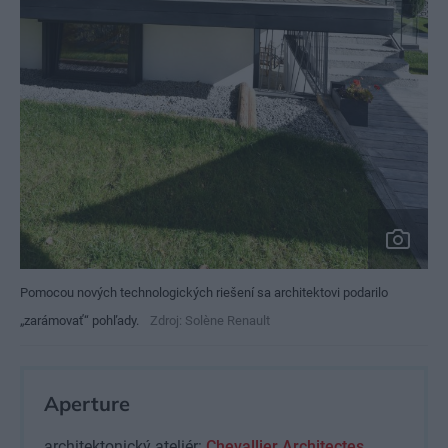
Pomocou nových technologických riešení sa architektovi podarilo
„zarámovať“ pohľady.
Zdroj: Solène Renault
Aperture
architektonický ateliér:
Chevallier Architectes