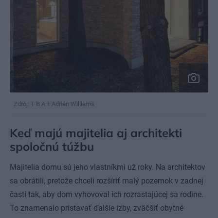
Zdroj: T B A + Adrien Williams
Keď majú majitelia aj architekti
spoločnú túžbu
Majitelia domu sú jeho vlastníkmi už roky. Na architektov
sa obrátili, pretože chceli rozšíriť malý pozemok v zadnej
časti tak, aby dom vyhovoval ich rozrastajúcej sa rodine.
To znamenalo pristavať ďalšie izby, zväčšiť obytné