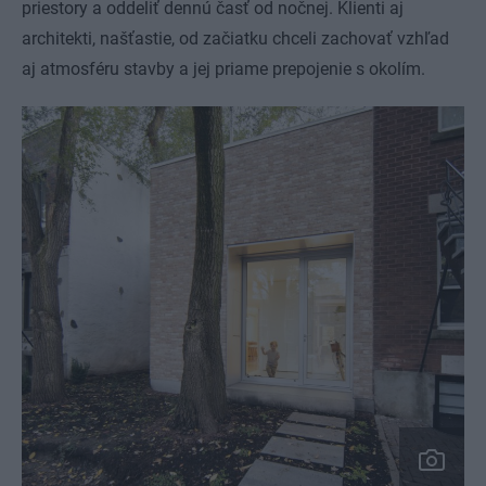
priestory a oddeliť dennú časť od nočnej. Klienti aj
architekti, našťastie, od začiatku chceli zachovať vzhľad
aj atmosféru stavby a jej priame prepojenie s okolím.