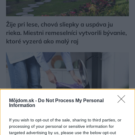
Žije pri lese, chová sliepky a uspáva ju
rieka. Miestni remeselníci vytvorili bývanie,
ktoré vyzerá ako malý raj
Môjdom.sk -
Do Not Process My Personal
Information
If you wish to opt-out of the sale, sharing to third parties, or
processing of your personal or sensitive information for
targeted advertising by us, please use the below opt-out