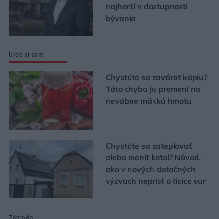
najhorší v dostupnosti
bývania
Urob si sám
Chystáte sa zavárať kápiu?
Táto chyba ju premení na
nevábne mäkkú hmotu
Chystáte sa zatepľovať
alebo meniť kotol? Návod,
ako v nových dotačných
výzvach neprísť o tisíce eur
Záhrada