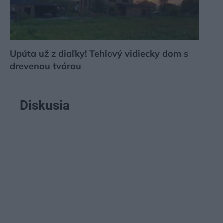
Upúta už z diaľky! Tehlový vidiecky dom s
drevenou tvárou
Diskusia