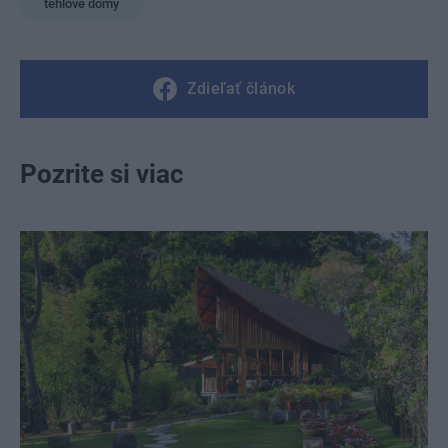
tehlové domy
Zdieľať článok
Pozrite si viac