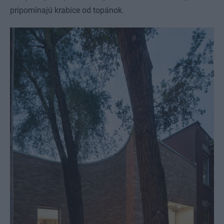
pripomínajú krabice od topánok.