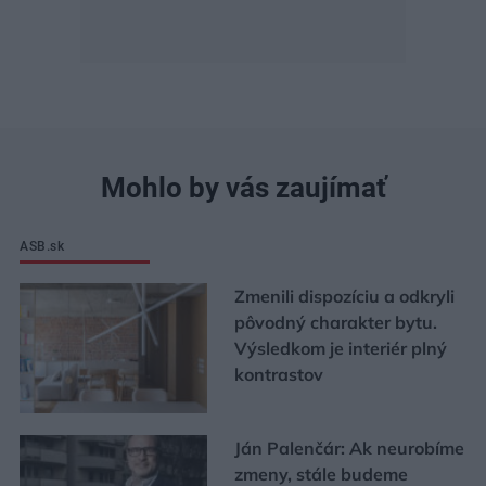
Mohlo by vás zaujímať
ASB.sk
Zmenili dispozíciu a odkryli
pôvodný charakter bytu.
Výsledkom je interiér plný
kontrastov
Ján Palenčár: Ak neurobíme
zmeny, stále budeme