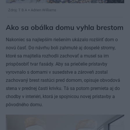
Zdroj: T B A + Adrien Williams
Ako sa obálka domu vyhla brestom
Nakoniec sa najlepším riešením ukázalo rozšíriť dom o
novú časť. Do návrhu boli zahrnuté aj dospelé stromy,
ktoré sa majitelia rozhodli zachovať a musel sa im
prispôsobiť tvar fasády. Aby sa priečelie prístavby
vyrovnalo s domami v susedstve a zároveň zostal
zachovaný brest rastúci pred domom, opisuje obvodová
stena v prednej časti krivku. Tá sa potom premieta aj do
chodby v interiéri, ktorá je spojnicou novej prístavby a
pôvodného domu.