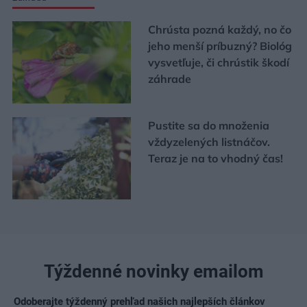
Chrústa pozná každý, no čo
jeho menší príbuzný? Biológ
vysvetľuje, či chrústik škodí
záhrade
Pustite sa do množenia
vždyzelených listnáčov.
Teraz je na to vhodný čas!
Týždenné novinky emailom
Odoberajte týždenný prehľad našich najlepších článkov