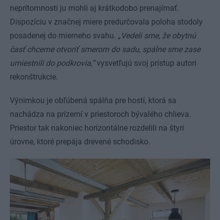
neprítomnosti ju mohli aj krátkodobo prenajímať.
Dispozíciu v značnej miere predurčovala poloha stodoly
posadenej do mierneho svahu.
„Vedeli sme, že obytnú
časť chceme otvoriť smerom do sadu, spálne sme zase
umiestnili do podkrovia,“
vysvetľujú svoj prístup autori
rekonštrukcie.
Výnimkou je obľúbená spálňa pre hostí, ktorá sa
nachádza na prízemí v priestoroch bývalého chlieva.
Priestor tak nakoniec horizontálne rozdelili na štyri
úrovne, ktoré prepája drevené schodisko.