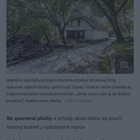
Majiteľov spočiatku potrápilo hľadanie vhodnej stavebnej firmy.
Nakoniec objavili lokálnu spoločnosť Stavex, ktorá im veľmi pomohla aj
svojimi znalosťami pôvodných techník. „Išli by sme s nimi aj do ďalších
projektov,“ dodáva autor návrhu.
ĽUBO STACHO
Na spevnené plochy
a schody okolo domu sa použil
lomový kameň z vybúraných múrov.