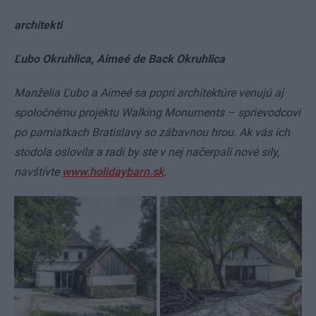
architekti
Ľubo Okruhlica, Aimeé de Back Okruhlica
Manželia Ľubo a Aimeé sa popri architektúre venujú aj
spoločnému projektu Walking Monuments – sprievodcovi
po pamiatkach Bratislavy so zábavnou hrou. Ak vás ich
stodola oslovila a radi by ste v nej načerpali nové sily,
navštívte
www.holidaybarn.sk
.