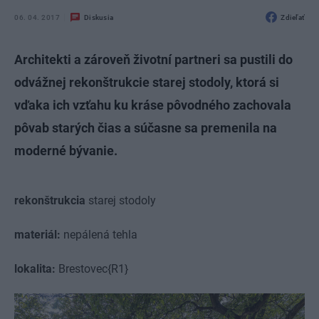
06. 04. 2017
Diskusia
Zdieľať
Architekti a zároveň životní partneri sa pustili do
odvážnej rekonštrukcie starej stodoly, ktorá si
vďaka ich vzťahu ku kráse pôvodného zachovala
pôvab starých čias a súčasne sa premenila na
moderné bývanie.
rekonštrukcia
starej stodoly
materiál:
nepálená tehla
lokalita:
Brestovec{R1}