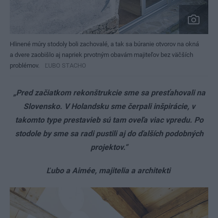
Hlinené múry stodoly boli zachovalé, a tak sa búranie otvorov na okná
a dvere zaobišlo aj napriek prvotným obavám majiteľov bez väčších
problémov.
ĽUBO STACHO
„Pred začiatkom rekonštrukcie sme sa presťahovali na
Slovensko. V Holandsku sme čerpali inšpirácie, v
takomto type prestavieb sú tam oveľa viac vpredu. Po
stodole by sme sa radi pustili aj do ďalších podobných
projektov.“
Ľubo a Aimée, majitelia a architekti