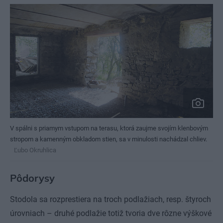
V spálni s priamym vstupom na terasu, ktorá zaujme svojím klenbovým
stropom a kamenným obkladom stien, sa v minulosti nachádzal chliev.
Ľubo Okruhlica
Pôdorysy
Stodola sa rozprestiera na troch podlažiach, resp. štyroch
úrovniach – druhé podlažie totiž tvoria dve rôzne výškové