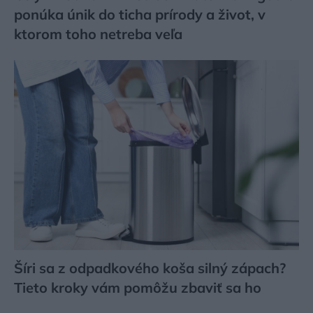
ponúka únik do ticha prírody a život, v
ktorom toho netreba veľa
Šíri sa z odpadkového koša silný zápach?
Tieto kroky vám pomôžu zbaviť sa ho