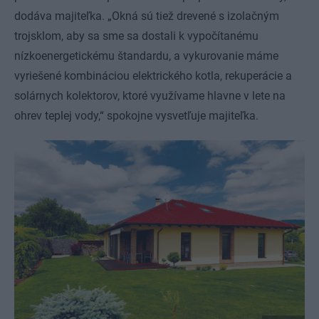
dodáva majiteľka. „Okná sú tiež drevené s izolačným
trojsklom, aby sa sme sa dostali k vypočítanému
nízkoenergetickému štandardu, a vykurovanie máme
vyriešené kombináciou elektrického kotla, rekuperácie a
solárnych kolektorov, ktoré využívame hlavne v lete na
ohrev teplej vody,“ spokojne vysvetľuje majiteľka.