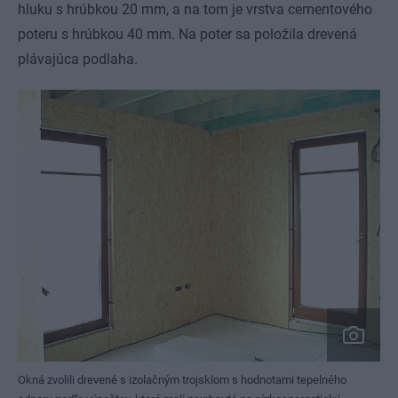
hluku s hrúbkou 20 mm, a na tom je vrstva cementového
poteru s hrúbkou 40 mm. Na poter sa položila drevená
plávajúca podlaha.
Okná zvolili drevené s izolačným trojsklom s hodnotami tepelného