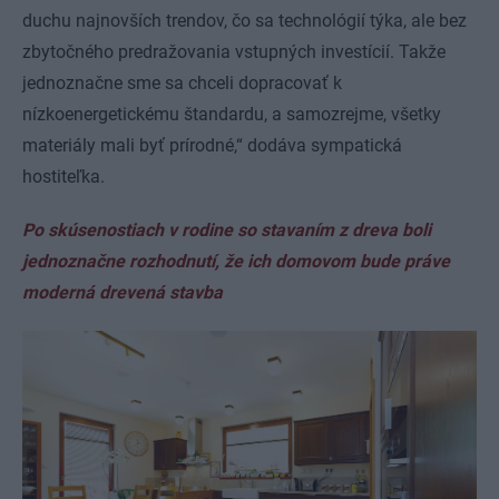
duchu najnovších trendov, čo sa technológií týka, ale bez
zbytočného predražovania vstupných investícií. Takže
jednoznačne sme sa chceli dopracovať k
nízkoenergetickému štandardu, a samozrejme, všetky
materiály mali byť prírodné,“ dodáva sympatická
hostiteľka.
Po skúsenostiach v rodine so stavaním z dreva boli
jednoznačne rozhodnutí, že ich domovom bude práve
moderná drevená stavba