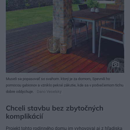
Museli sa popasovať so svahom. ktorý je za domom, Spevnili ho
pomocou gabionov a vzniklo pekné zákutie, kde sa v podvečernom tichu
dobre oddychuje.
Dano Veselský
Chceli stavbu bez zbytočných
komplikácií
Projekt tohto rodinného domu im vyhovoval aj z hľadiska