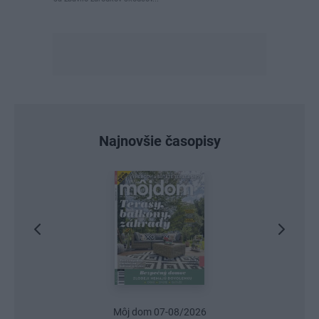
Najnovšie časopisy
Urob si sám 6/2026