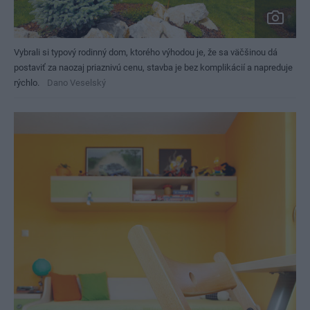
Vybrali si typový rodinný dom, ktorého výhodou je, že sa väčšinou dá
postaviť za naozaj priaznivú cenu, stavba je bez komplikácií a napreduje
rýchlo.
Dano Veselský