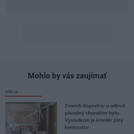
Mohlo by vás zaujímať
ASB.sk
Zmenili dispozíciu a odkryli
pôvodný charakter bytu.
Výsledkom je interiér plný
kontrastov