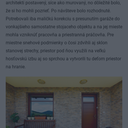
architekti postavený, síce ako murovaný, no dôležité bolo,
že si ho mohli pozrieť. Po návšteve bolo rozhodnuté.
Potrebovali iba maličkú korekciu s presunutím garáže do
vonkajšieho samostatne stojaceho objektu a na jej mieste
mohla vzniknúť pracovňa a priestranná práčovňa. Pre
miestne snehové podmienky o čosi zdvihli aj sklon
stanovej strechy, priestor pod ňou využili na veľkú
hosťovskú izbu aj so sprchou a vytvorili tu deťom priestor
na hranie.