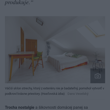
produkuje.“
Väčší sklon strechy, ktorý z exteriéru nie je badateľný, pomohol vytvoriť v
podkroví krásne priestory. (Hosťovská izba)
Dano Veselský
Trocha nostalgie
a šikovnosti domácej panej sa