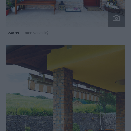
1248760
Dano Veselský