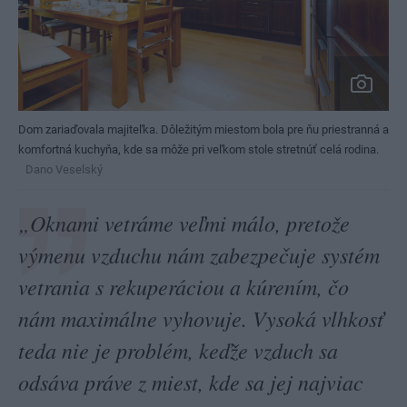
Dom zariaďovala majiteľka. Dôležitým miestom bola pre ňu priestranná a
komfortná kuchyňa, kde sa môže pri veľkom stole stretnúť celá rodina.
Dano Veselský
„Oknami vetráme veľmi málo, pretože
výmenu vzduchu nám zabezpečuje systém
vetrania s rekuperáciou a kúrením, čo
nám maximálne vyhovuje. Vysoká vlhkosť
teda nie je problém, keďže vzduch sa
odsáva práve z miest, kde sa jej najviac