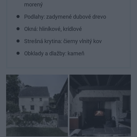
morený
Podlahy: zadymené dubové drevo
Okná: hliníkové, krídlové
Strešná krytina: čierny vlnitý kov
Obklady a dlažby: kameň