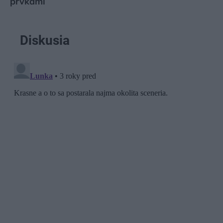
prvkami
Diskusia