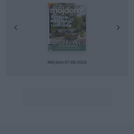
Urob si sám 6/2026