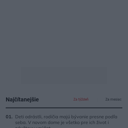
Najčítanejšie
Za týždeň
Za mesiac
Deti odrástli, rodičia majú bývanie presne podľa
seba. V novom dome je všetko pre ich život i