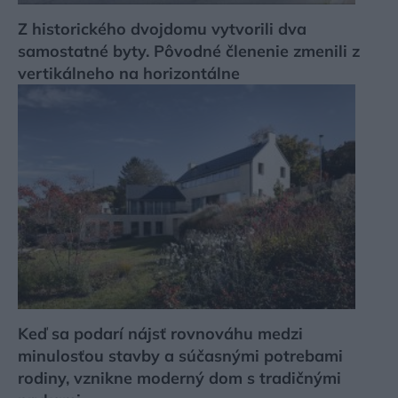
Z historického dvojdomu vytvorili dva
samostatné byty. Pôvodné členenie zmenili z
vertikálneho na horizontálne
Keď sa podarí nájsť rovnováhu medzi
minulosťou stavby a súčasnými potrebami
rodiny, vznikne moderný dom s tradičnými