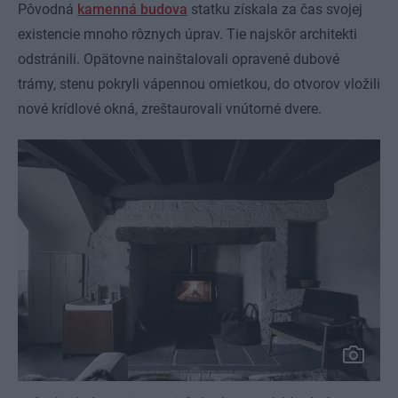
Pôvodná
kamenná budova
statku získala za čas svojej
existencie mnoho rôznych úprav. Tie najskôr architekti
odstránili. Opätovne nainštalovali opravené dubové
trámy, stenu pokryli vápennou omietkou, do otvorov vložili
nové krídlové okná, zreštaurovali vnútorné dvere.