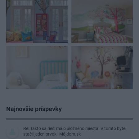
Najnovšie príspevky
Re: Takto sa rieši málo úložného miesta. V tomto byte
stačil jeden prvok | Môjdom.sk