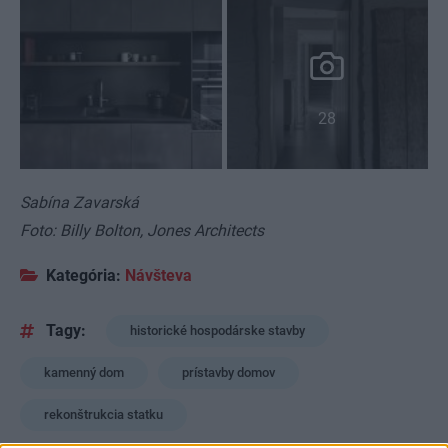
28
Sabína Zavarská
Foto: Billy Bolton, Jones Architects
Kategória:
Návšteva
Tagy:
historické hospodárske stavby
kamenný dom
prístavby domov
rekonštrukcia statku