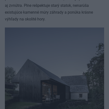
aj zvnútra. Plne rešpektuje starý statok, nenarúša
existujúce kamenné múry záhrady a ponúka krásne
výhľady na okolité hory.