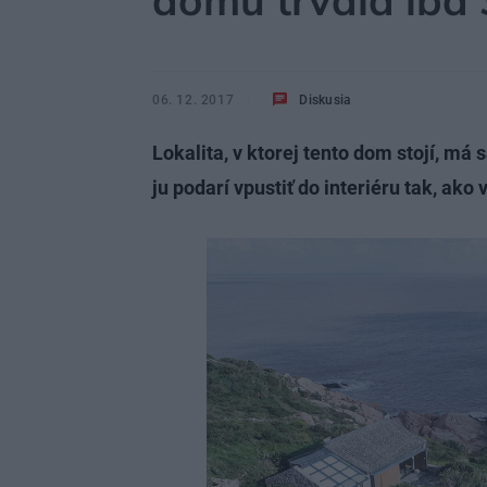
domu trvala iba 
06. 12. 2017
Diskusia
Lokalita, v ktorej tento dom stojí, m
ju podarí vpustiť do interiéru tak, ako