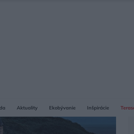
da
Aktuality
Ekobývanie
Inšpirácie
Teras