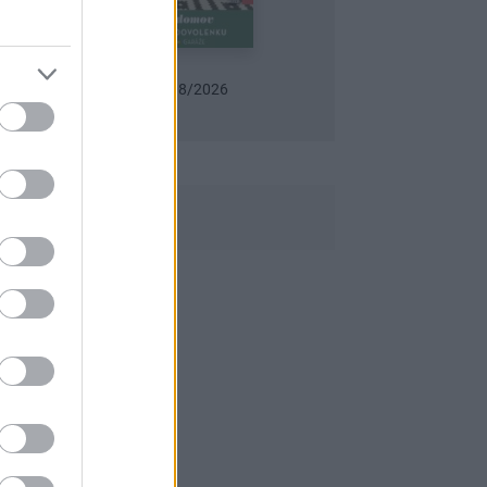
Môj dom 07-08/2026
Urob si sám 6/2026
Záhrada 07-08/2026