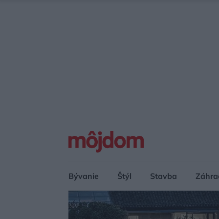
Bývanie
Štýl
Stavba
Záhra