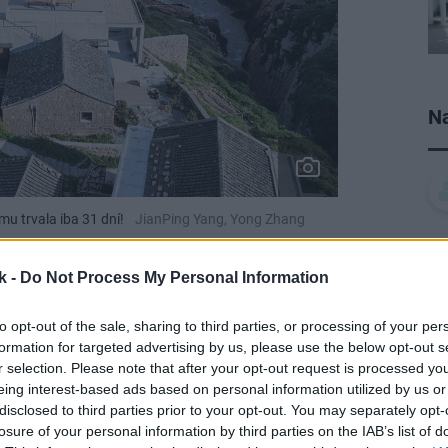
Na
u trvala iba 31 dní!
JianPing Yang, Yong Zhang
k -
Do Not Process My Personal Information
to opt-out of the sale, sharing to third parties, or processing of your per
formation for targeted advertising by us, please use the below opt-out s
r selection. Please note that after your opt-out request is processed y
eing interest-based ads based on personal information utilized by us or
disclosed to third parties prior to your opt-out. You may separately opt-
losure of your personal information by third parties on the IAB’s list of