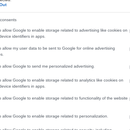
Out
consents
o allow Google to enable storage related to advertising like cookies on
evice identifiers in apps.
o allow my user data to be sent to Google for online advertising
s.
to allow Google to send me personalized advertising.
o allow Google to enable storage related to analytics like cookies on
evice identifiers in apps.
o allow Google to enable storage related to functionality of the website
o allow Google to enable storage related to personalization.
d.com
o allow Google to enable storage related to security, including