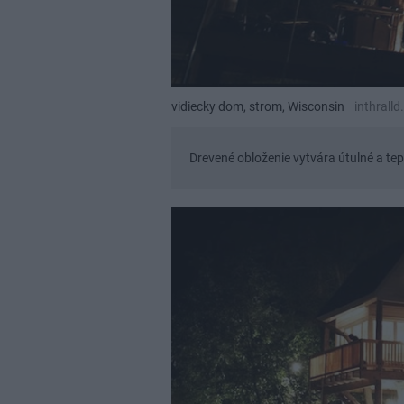
vidiecky dom, strom, Wisconsin
inthrall
Drevené obloženie vytvára útulné a tep