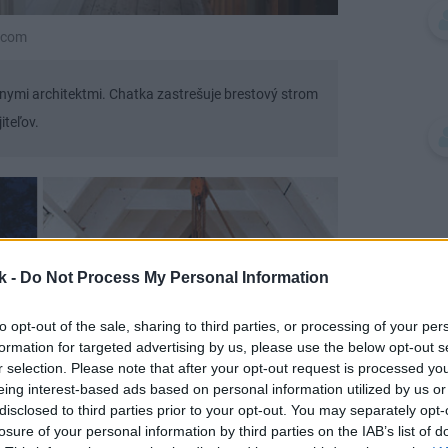
d.com
nymi architektmi. Chatka zastrešuje brestový strom
iteľov.
k -
Do Not Process My Personal Information
to opt-out of the sale, sharing to third parties, or processing of your per
formation for targeted advertising by us, please use the below opt-out s
r selection. Please note that after your opt-out request is processed y
eing interest-based ads based on personal information utilized by us or
disclosed to third parties prior to your opt-out. You may separately opt-
losure of your personal information by third parties on the IAB’s list of