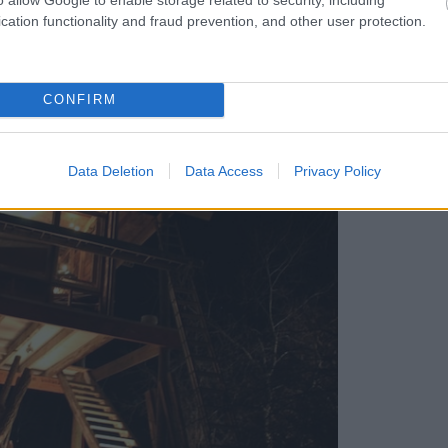
stnými silami.
cation functionality and fraud prevention, and other user protection.
CONFIRM
Data Deletion
Data Access
Privacy Policy