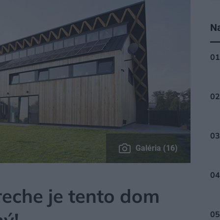
Na
Galéria (16)
reche je tento dom