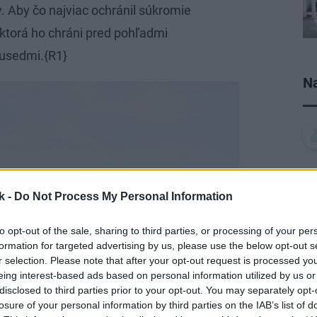
 Aby čo najviac ochránil súkromie
 ktorá ho chráni pred pohľadmi
susedmi.{R1}
Na
k -
Do Not Process My Personal Information
to opt-out of the sale, sharing to third parties, or processing of your per
formation for targeted advertising by us, please use the below opt-out s
r selection. Please note that after your opt-out request is processed y
eing interest-based ads based on personal information utilized by us or
disclosed to third parties prior to your opt-out. You may separately opt-
losure of your personal information by third parties on the IAB’s list of