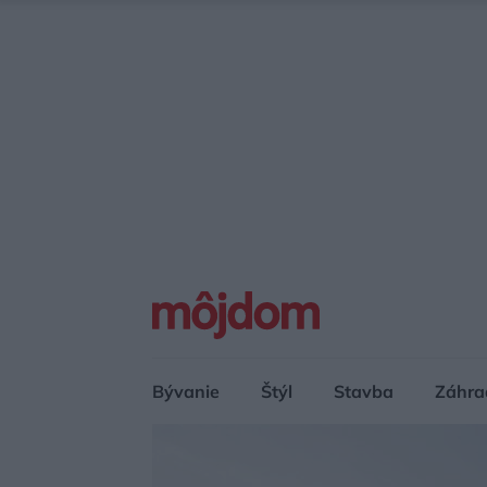
Bývanie
Štýl
Stavba
Záhra