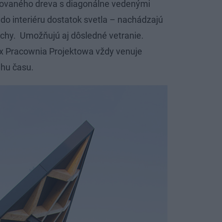
inovaného dreva s diagonálne vedenými
do interiéru dostatok svetla – nachádzajú
echy. Umožňujú aj dôsledné vetranie.
ix Pracownia Projektowa vždy venuje
hu času.