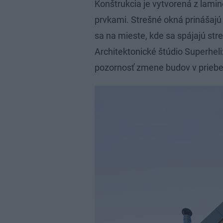
Konštrukcia je vytvorená z lam
prvkami. Strešné okná prinášajú 
sa na mieste, kde sa spájajú str
Architektonické štúdio Superhel
pozornosť zmene budov v priebe