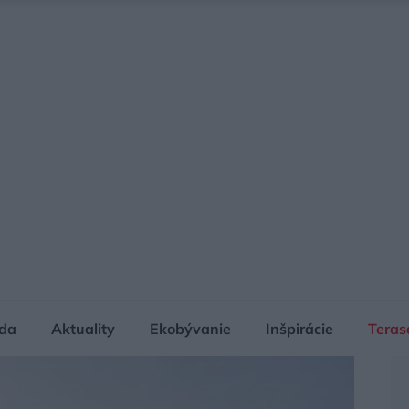
da
Aktuality
Ekobývanie
Inšpirácie
Teras