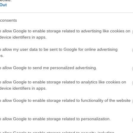
Out
consents
Môj dom Špeciál 02/2026
o allow Google to enable storage related to advertising like cookies on
evice identifiers in apps.
o allow my user data to be sent to Google for online advertising
s.
to allow Google to send me personalized advertising.
o allow Google to enable storage related to analytics like cookies on
evice identifiers in apps.
o allow Google to enable storage related to functionality of the website
o allow Google to enable storage related to personalization.
o allow Google to enable storage related to security, including