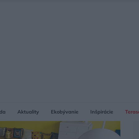
da
Aktuality
Ekobývanie
Inšpirácie
Teras