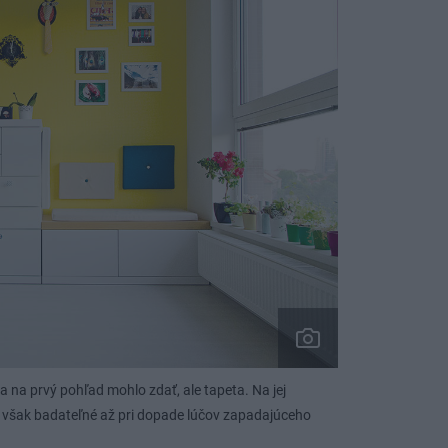
a na prvý pohľad mohlo zdať, ale tapeta. Na jej
je však badateľné až pri dopade lúčov zapadajúceho