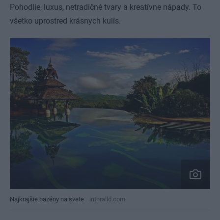
Pohodlie, luxus, netradičné tvary a kreatívne nápady. To
všetko uprostred krásnych kulís.
Najkrajšie bazény na svete
inthralld.com