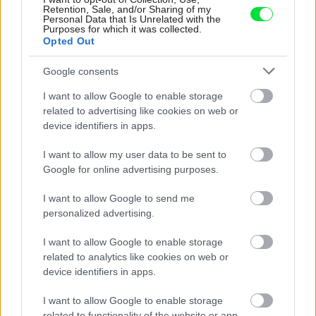
Retention, Sale, and/or Sharing of my
Personal Data that Is Unrelated with the
Purposes for which it was collected.
Opted Out
Google consents
I want to allow Google to enable storage
related to advertising like cookies on web or
device identifiers in apps.
I want to allow my user data to be sent to
Google for online advertising purposes.
I want to allow Google to send me
personalized advertising.
Najkrajšie bazény na svete
inthralld.com
I want to allow Google to enable storage
related to analytics like cookies on web or
Viac foto v galérii
TU.
device identifiers in apps.
foto:
inthralld.com
I want to allow Google to enable storage
related to functionality of the website or app.