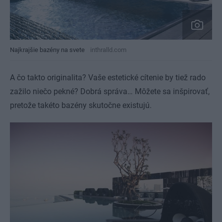
Najkrajšie bazény na svete
inthralld.com
A čo takto originalita? Vaše estetické cítenie by tiež rado
zažilo niečo pekné? Dobrá správa… Môžete sa inšpirovať,
pretože takéto bazény skutočne existujú.