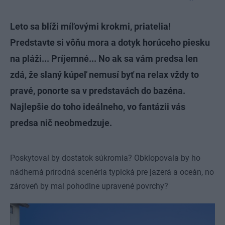
Leto sa blíži míľovými krokmi, priatelia!
Predstavte si vôňu mora a dotyk horúceho piesku
na pláži... Príjemné... No ak sa vám predsa len
zdá, že slaný kúpeľ nemusí byť na relax vždy to
pravé, ponorte sa v predstavách do bazéna.
Najlepšie do toho ideálneho, vo fantázii vás
predsa nič neobmedzuje.
Poskytoval by dostatok súkromia? Obklopovala by ho
nádherná prírodná scenéria typická pre jazerá a oceán, no
zároveň by mal pohodlne upravené povrchy?