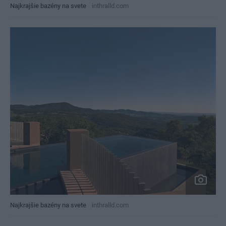
Najkrajšie bazény na svete
inthralld.com
Najkrajšie bazény na svete
inthralld.com