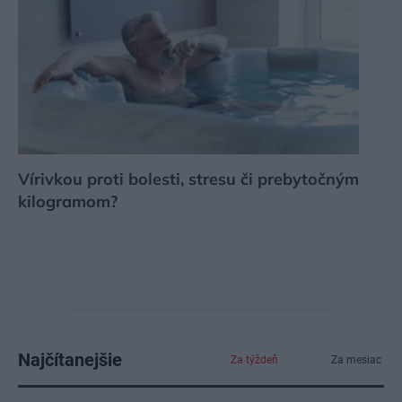
Vírivkou proti bolesti, stresu či prebytočným
kilogramom?
Najčítanejšie
Za týždeň
Za mesiac