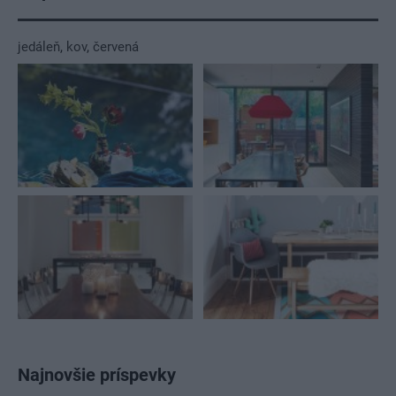
jedáleň
,
kov
,
červená
Najnovšie príspevky