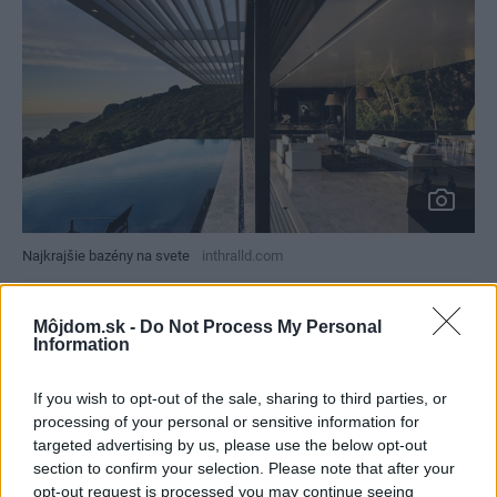
Najkrajšie bazény na svete
inthralld.com
Môjdom.sk -
Do Not Process My Personal
Information
If you wish to opt-out of the sale, sharing to third parties, or
processing of your personal or sensitive information for
targeted advertising by us, please use the below opt-out
section to confirm your selection. Please note that after your
opt-out request is processed you may continue seeing