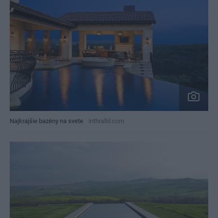
Najkrajšie bazény na svete
inthralld.com