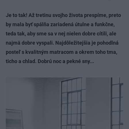
Je to tak! Až tretinu svojho života prespíme, preto
by mala byť spálňa zariadená útulne a funkčne,
teda tak, aby sme sa v nej nielen dobre cítili, ale
najmä dobre vyspali. Najdôležitejšia je pohodlná
posteľ s kvalitným matracom a okrem toho tma,
ticho a chlad. Dobrú noc a pekné sny...