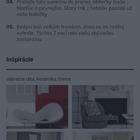
Pridajte túto surovinu do prania, obliečky budú
hladšie a pevnejšie. Starý trik z hotelov poznali už
naše babičky
Kedysi boli veľkým trendom, dnes sa im radšej
vyhnite. Týchto 7 vecí robí vašu obývačku
zastaralou
Inšpirácie
obývacia izba
,
keramika
,
čierna