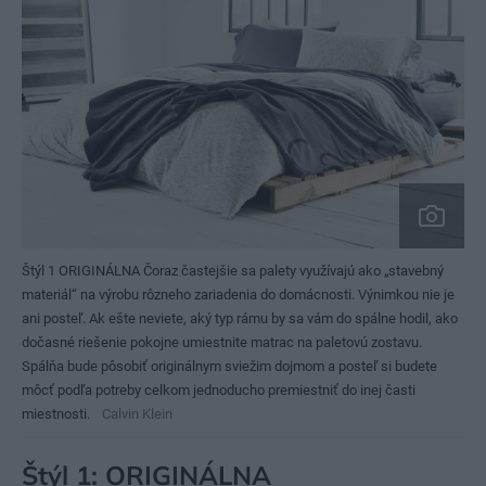
Štýl 1 ORIGINÁLNA Čoraz častejšie sa palety využívajú ako „stavebný
materiál“ na výrobu rôzneho zariadenia do domácnosti. Výnimkou nie je
ani posteľ. Ak ešte neviete, aký typ rámu by sa vám do spálne hodil, ako
dočasné riešenie pokojne umiestnite matrac na paletovú zostavu.
Spálňa bude pôsobiť originálnym sviežim dojmom a posteľ si budete
môcť podľa potreby celkom jednoducho premiestniť do inej časti
miestnosti.
Calvin Klein
Štýl 1: ORIGINÁLNA