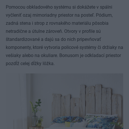
Pomocou obkladového systému si dokážete v spálni
vyčleniť ozaj mimoriadny priestor na posteľ. Pódium,
zadná stena i strop z rovnakého materiálu pôsobia
netradične a útulne zároveň. Otvory v profile sú
štandardizované a dajú sa do nich pripevňovať
komponenty, ktoré vytvoria policové systémy či držiaky na
vešiaky alebo na okuliare. Bonusom je odkladací priestor
pozdĺž celej dĺžky lôžka.