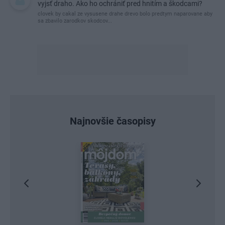
vyjsť draho. Ako ho ochrániť pred hnitím a škodcami?
clovek by cakal ze vysusene drahe drevo bolo predtym naparovane aby
sa zbavilo zarodkov skodcov...
Najnovšie časopisy