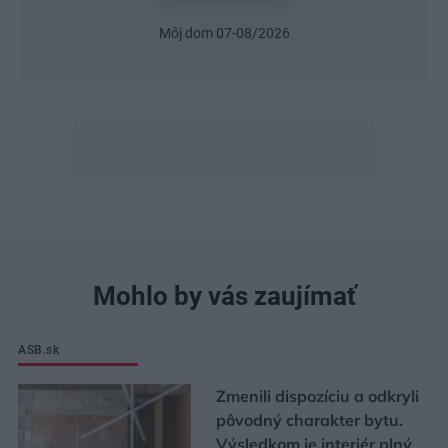
Môj dom 07-08/2026
Mohlo by vás zaujímať
ASB.sk
Zmenili dispozíciu a odkryli
pôvodný charakter bytu.
Výsledkom je interiér plný