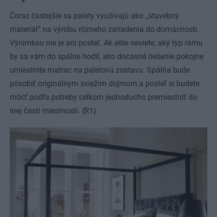
Čoraz častejšie sa palety využívajú ako „stavebný
materiál“ na výrobu rôzneho zariadenia do domácnosti.
Výnimkou nie je ani posteľ. Ak ešte neviete, aký typ rámu
by sa vám do spálne hodil, ako dočasné riešenie pokojne
umiestnite matrac na paletovú zostavu. Spálňa bude
pôsobiť originálnym sviežim dojmom a posteľ si budete
môcť podľa potreby celkom jednoducho premiestniť do
inej časti miestnosti. {R1}