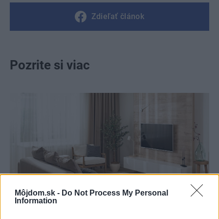
Zdieľať článok
Pozrite si viac
Môjdom.sk -
Do Not Process My Personal
Information