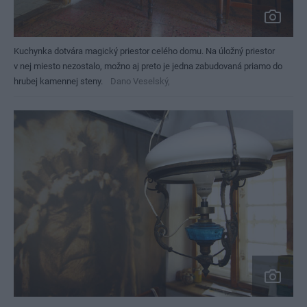
Kuchynka dotvára magický priestor celého domu. Na úložný priestor
v nej miesto nezostalo, možno aj preto je jedna zabudovaná priamo do
hrubej kamennej steny.
Dano Veselský,