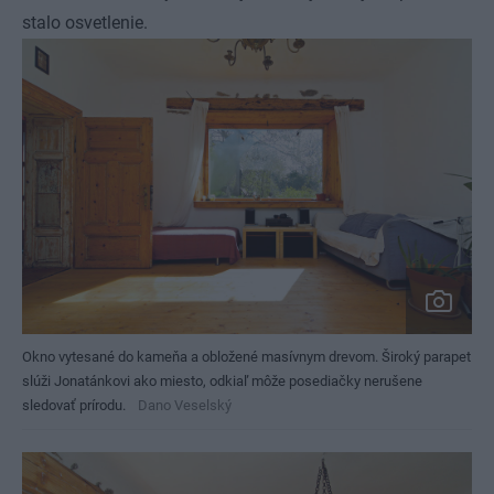
stalo osvetlenie.
Okno vytesané do kameňa a obložené masívnym drevom. Široký parapet
slúži Jonatánkovi ako miesto, odkiaľ môže posediačky nerušene
sledovať prírodu.
Dano Veselský