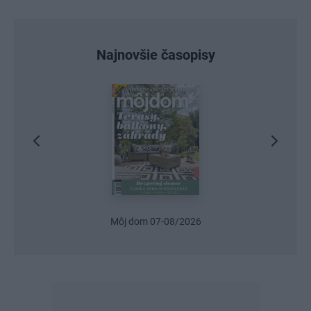
Najnovšie časopisy
Urob si sám 6/2026