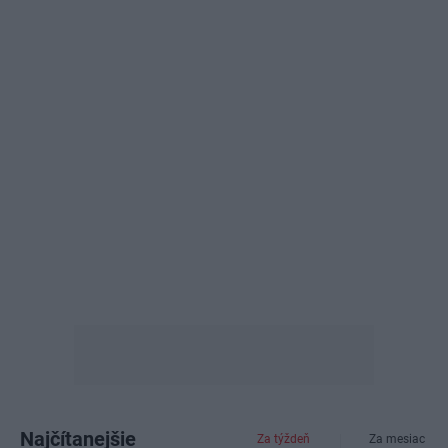
Najčítanejšie
Za týždeň
Za mesiac