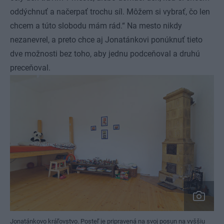
oddýchnuť a načerpať trochu síl. Môžem si vybrať, čo len
chcem a túto slobodu mám rád.“ Na mesto nikdy
nezanevrel, a preto chce aj Jonatánkovi ponúknuť tieto
dve možnosti bez toho, aby jednu podceňoval a druhú
preceňoval.
Jonatánkovo kráľovstvo. Posteľ je pripravená na svoj posun na vyššiu