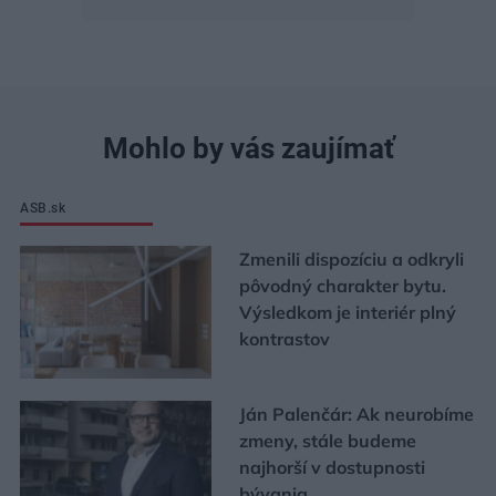
Mohlo by vás zaujímať
ASB.sk
Zmenili dispozíciu a odkryli
pôvodný charakter bytu.
Výsledkom je interiér plný
kontrastov
Ján Palenčár: Ak neurobíme
zmeny, stále budeme
najhorší v dostupnosti
bývania