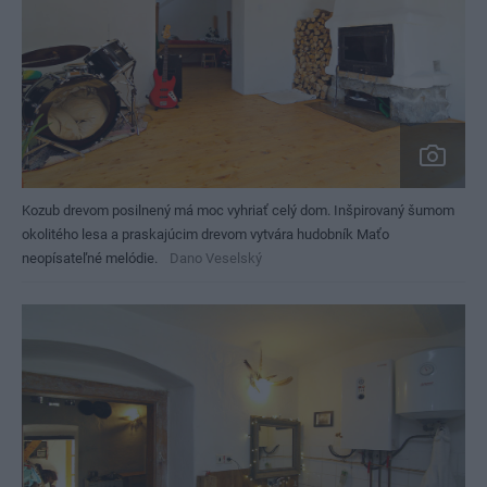
Kozub drevom posilnený má moc vyhriať celý dom. Inšpirovaný šumom
okolitého lesa a praskajúcim drevom vytvára hudobník Maťo
neopísateľné melódie.
Dano Veselský