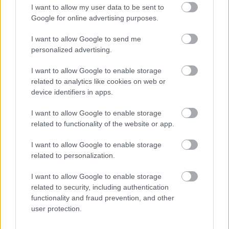
I want to allow my user data to be sent to
Google for online advertising purposes.
I want to allow Google to send me
personalized advertising.
Pridajte túto surovinu do prania, obliečky
budú hladšie a pevnejšie. Starý trik z
I want to allow Google to enable storage
hotelov poznali už naše babičky
related to analytics like cookies on web or
device identifiers in apps.
I want to allow Google to enable storage
related to functionality of the website or app.
I want to allow Google to enable storage
related to personalization.
I want to allow Google to enable storage
related to security, including authentication
functionality and fraud prevention, and other
user protection.