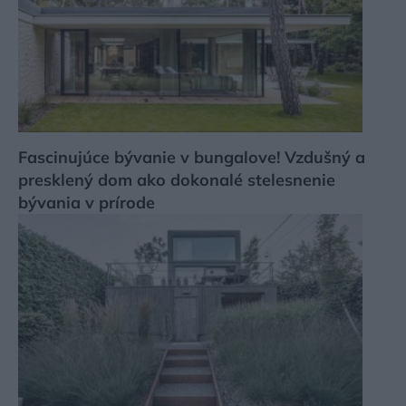
Fascinujúce bývanie v bungalove! Vzdušný a
presklený dom ako dokonalé stelesnenie
bývania v prírode