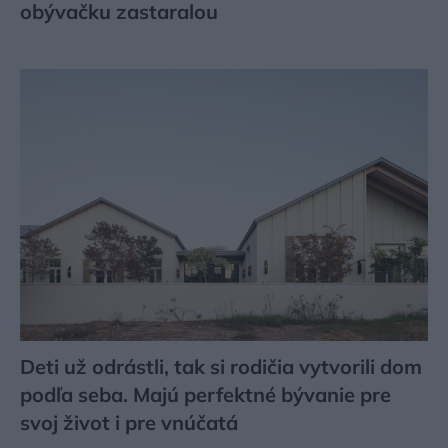
obývačku zastaralou
Deti už odrástli, tak si rodičia vytvorili dom
podľa seba. Majú perfektné bývanie pre
svoj život i pre vnúčatá