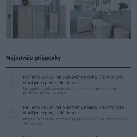
Najnovšie príspevky
Re: Takto sa rieši málo úložného miesta. V tomto byte
stačil jeden prvok | Môjdom.sk
My napríklad labky utierame hneď pri dverách a doma pred dvere
používame tyčový ETA Terier…
Re: Takto sa rieši málo úložného miesta. V tomto byte
stačil jeden prvok | Môjdom.sk
Dizajn je to nádherný, tá brezová preglejka a čisté línie vyzerajú super.
Ale vždy, keď…