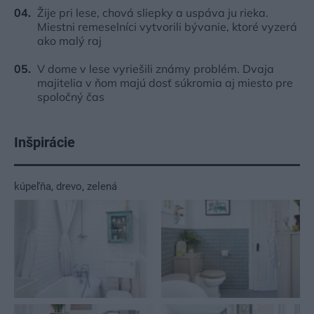
Žije pri lese, chová sliepky a uspáva ju rieka.
Miestni remeselníci vytvorili bývanie, ktoré vyzerá
ako malý raj
V dome v lese vyriešili známy problém. Dvaja
majitelia v ňom majú dosť súkromia aj miesto pre
spoločný čas
Inšpirácie
kúpeľňa
,
drevo
,
zelená