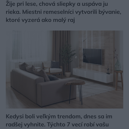
Žije pri lese, chová sliepky a uspáva ju
rieka. Miestni remeselníci vytvorili bývanie,
ktoré vyzerá ako malý raj
Kedysi boli veľkým trendom, dnes sa im
radšej vyhnite. Týchto 7 vecí robí vašu