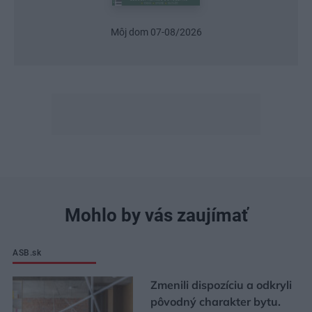
Môj dom 07-08/2026
Mohlo by vás zaujímať
ASB.sk
Zmenili dispozíciu a odkryli
pôvodný charakter bytu.