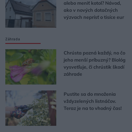
alebo meniť kotol? Návod,
ako v nových dotačných
výzvach neprísť o tisíce eur
Záhrada
Chrústa pozná každý, no čo
jeho menší príbuzný? Biológ
vysvetľuje, či chrústik škodí
záhrade
Pustite sa do množenia
vždyzelených listnáčov.
Teraz je na to vhodný čas!