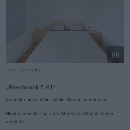
Zdroj: BoysPlayNice
„Freedomek č. 61“
Architektonický ateliér: Atelier Štěpán, Freedomky
Hlavný architekt: Ing. arch. Marek Jan Štěpán, hlavní
architekt