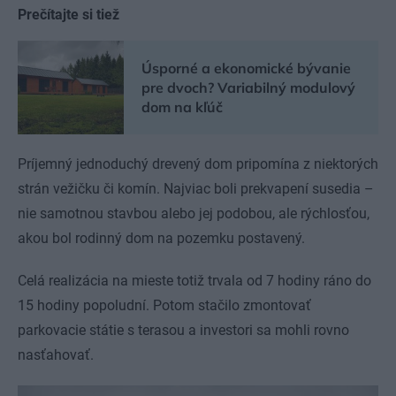
Prečítajte si tiež
Úsporné a ekonomické bývanie
pre dvoch? Variabilný modulový
dom na kľúč
Príjemný jednoduchý drevený dom pripomína z niektorých
strán vežičku či komín. Najviac boli prekvapení susedia –
nie samotnou stavbou alebo jej podobou, ale rýchlosťou,
akou bol rodinný dom na pozemku postavený.
Celá realizácia na mieste totiž trvala od 7 hodiny ráno do
15 hodiny popoludní. Potom stačilo zmontovať
parkovacie státie s terasou a investori sa mohli rovno
nasťahovať.