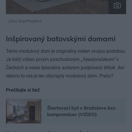
Zdroj: BoysPlayNice
Inšpirovaný baťovskými domami
Tento modulový dom je originálny nielen svojou podobou.
Je totiž vôbec prvým poschodovým
„freedomčekom“
v
Čechách a nesie špeciálny autorom podpísaný štítok. Ani
ideovo to nie je len obyčajný modulový dom. Prečo?
Prečítajte si tiež
Štartovací byt v Bratislave bez
kompromisov (VIDEO)