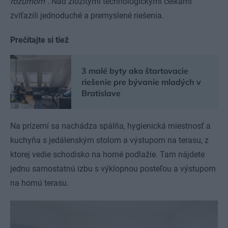
rozumom“
. Nad zložitými technologickými celkami
zvíťazili jednoduché a premyslené riešenia.
Prečítajte si tiež
3 malé byty ako štartovacie
riešenie pre bývanie mladých v
Bratislave
Na prízemí sa nachádza spálňa, hygienická miestnosť a
kuchyňa s jedálenským stolom a výstupom na terasu, z
ktorej vedie schodisko na horné podlažie. Tam nájdete
jednu samostatnú izbu s výklopnou posteľou a výstupom
na hornú terasu.