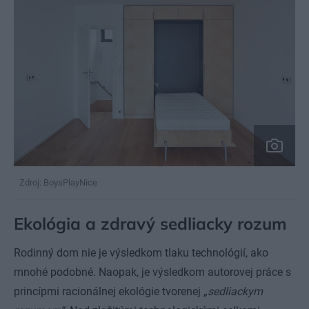
Zdroj: BoysPlayNice
Ekológia a zdravý sedliacky rozum
Rodinný dom nie je výsledkom tlaku technológií, ako
mnohé podobné. Naopak, je výsledkom autorovej práce s
princípmi racionálnej ekológie tvorenej
„sedliackym