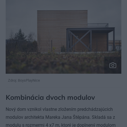
Zdroj: BoysPlayNice
Kombinácia dvoch modulov
Nový dom vznikol vlastne zložením predchádzajúcich
modulov architekta Mareka Jana Štěpána. Skladá sa z
modulu s rozmermi 4 x7 m, ktorý je doplnený modulom