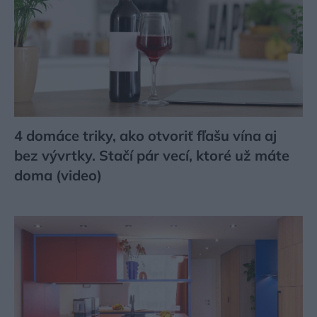
4 domáce triky, ako otvoriť fľašu vína aj
bez vývrtky. Stačí pár vecí, ktoré už máte
doma (video)