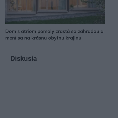
Dom s átriom pomaly zrastá so záhradou a
mení sa na krásnu obytnú krajinu
Diskusia