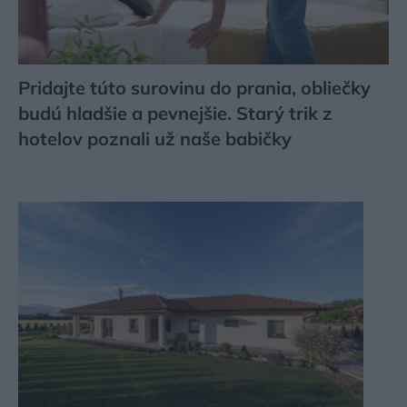
Pridajte túto surovinu do prania, obliečky
budú hladšie a pevnejšie. Starý trik z
hotelov poznali už naše babičky