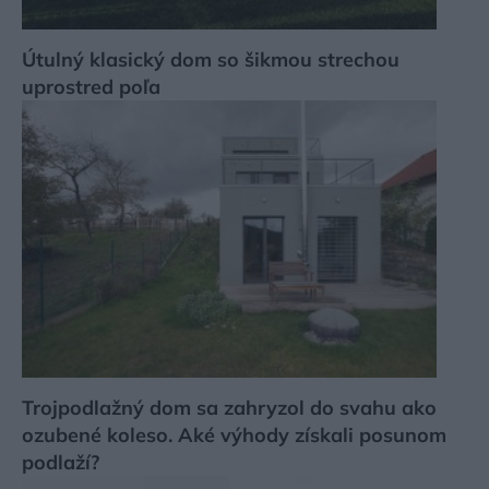
Útulný klasický dom so šikmou strechou
uprostred poľa
Trojpodlažný dom sa zahryzol do svahu ako
ozubené koleso. Aké výhody získali posunom
podlaží?