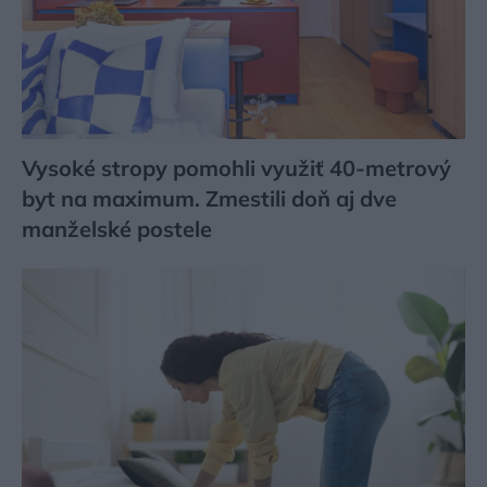
Vysoké stropy pomohli využiť 40-metrový
byt na maximum. Zmestili doň aj dve
manželské postele