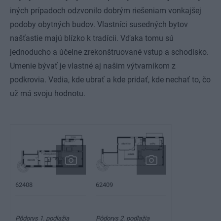
iných prípadoch odzvonilo dobrým riešeniam vonkajšej
podoby obytných budov. Vlastníci susedných bytov
našťastie majú blízko k tradícii. Vďaka tomu sú
jednoducho a účelne zrekonštruované vstup a schodisko.
Umenie bývať je vlastné aj našim výtvarníkom z
podkrovia. Vedia, kde ubrať a kde pridať, kde nechať to, čo
už má svoju hodnotu.
62409
62408
Pôdorys 1. podlažia
Pôdorys 2. podlažia