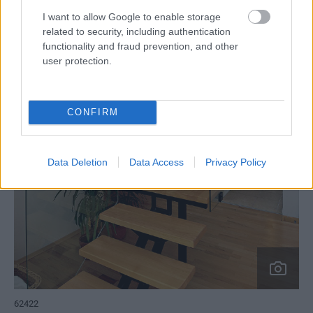
I want to allow Google to enable storage
related to security, including authentication
functionality and fraud prevention, and other
user protection.
CONFIRM
Data Deletion
Data Access
Privacy Policy
62422