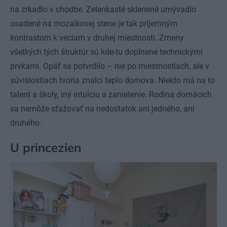
na zrkadlo v chodbe. Zelenkasté sklenené umývadlo
osadené na mozaikovej stene je tak príjemným
kontrastom k veciam v druhej miestnosti. Zmeny
všetkých tých štruktúr sú kde-tu doplnené technickými
prvkami. Opäť sa potvrdilo – nie po miestnostiach, ale v
súvislostiach tvoria znalci teplo domova. Niekto má na to
talent a školy, iný intuíciu a zanietenie. Rodina domácich
sa nemôže sťažovať na nedostatok ani jedného, ani
druhého.
U princezien