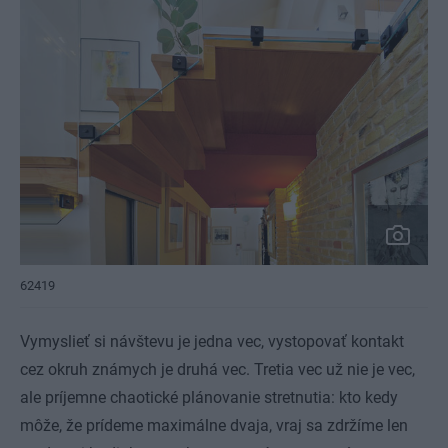
62419
Vymyslieť si návštevu je jedna vec, vystopovať kontakt
cez okruh známych je druhá vec. Tretia vec už nie je vec,
ale príjemne chaotické plánovanie stretnutia: kto kedy
môže, že prídeme maximálne dvaja, vraj sa zdržíme len