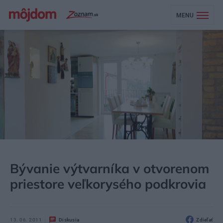
MENU
MÔJDOM
NEZARADENÉ
Bývanie výtvarníka v otvorenom
priestore veľkorysého podkrovia
13. 06. 2011
Diskusia
Zdieľať