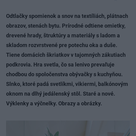
Odtlačky spomienok a snov na textíliách, plátnach
obrazov, stenách bytu. Prírodné odtiene omietky,
drevené hrady, štruktúry a materiály s ladom a
skladom rozvrstvené pre potechu oka a duše.
Tiene domácich škriatkov v tajomných zákutiach
podkrovia. Hra svetla, čo sa lenivo prevaľuje
chodbou do spoločenstva obývačky s kuchyňou.
Slnko, ktoré padá svetlíkmi, vikiermi, balkónovým
oknom na dlhý jedálenský stôl. Staré a nové.
Výklenky a výčnelky. Obrazy a obrázky.