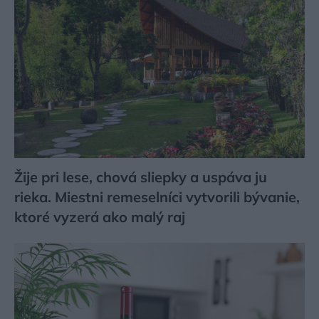
Žije pri lese, chová sliepky a uspáva ju
rieka. Miestni remeselníci vytvorili bývanie,
ktoré vyzerá ako malý raj