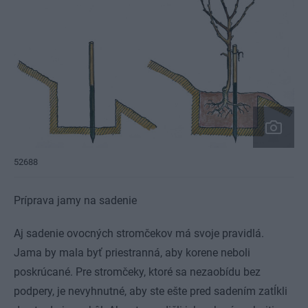
52688
Príprava jamy na sadenie
Aj sadenie ovocných stromčekov má svoje pravidlá.
Jama by mala byť priestranná, aby korene neboli
poskrúcané. Pre stromčeky, ktoré sa nezaobídu bez
podpery, je nevyhnutné, aby ste ešte pred sadením zatĺkli