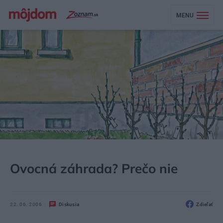
MENU
MÔJDOM
NEZARADENÉ
Ovocná záhrada? Prečo nie
22. 06. 2006
Diskusia
Zdieľať