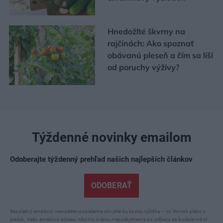
Hnedožlté škvrny na
rajčinách: Ako spoznať
obávanú pleseň a čím sa líši
od poruchy výživy?
Týždenné novinky emailom
Odoberajte týždenný prehľad našich najlepších článkov
ODOBERAŤ
Bezplatný emailový newsletter posielame obvykle ku koncu týždňa – vo štvrtok alebo v
piatok. Vašu emailovú adresu nikomu inému neposkytneme a z odberu sa budete môcť