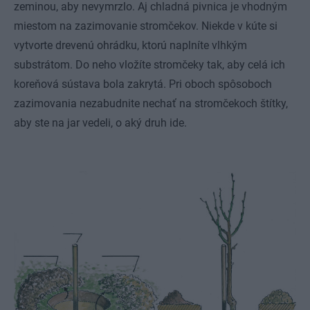
zeminou, aby nevymrzlo. Aj chladná pivnica je vhodným
miestom na zazimovanie stromčekov. Niekde v kúte si
vytvorte drevenú ohrádku, ktorú naplníte vlhkým
substrátom. Do neho vložíte stromčeky tak, aby celá ich
koreňová sústava bola zakrytá. Pri oboch spôsoboch
zazimovania nezabudnite nechať na stromčekoch štítky,
aby ste na jar vedeli, o aký druh ide.