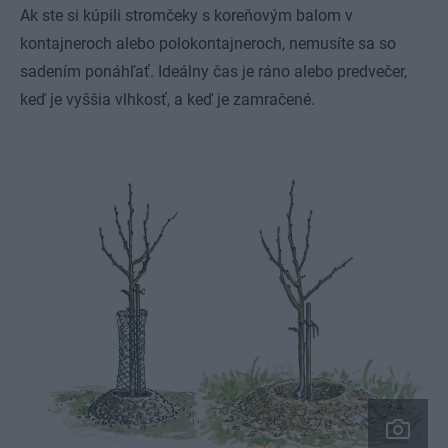
Ak ste si kúpili stromčeky s koreňovým balom v
kontajneroch alebo polokontajneroch, nemusíte sa so
sadením ponáhľať. Ideálny čas je ráno alebo predvečer,
keď je vyššia vlhkosť, a keď je zamračené.