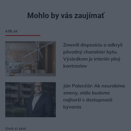
Mohlo by vás zaujímať
ASB.sk
Zmenili dispozíciu a odkryli
pôvodný charakter bytu.
Výsledkom je interiér plný
kontrastov
Ján Palenčár: Ak neurobíme
zmeny, stále budeme
najhorší v dostupnosti
bývania
Urob si sám