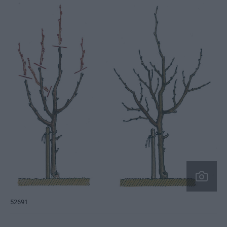
52691