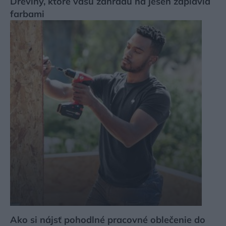
Dreviny, ktoré vašu záhradu na jeseň zaplavia
farbami
Ako si nájsť pohodlné pracovné oblečenie do