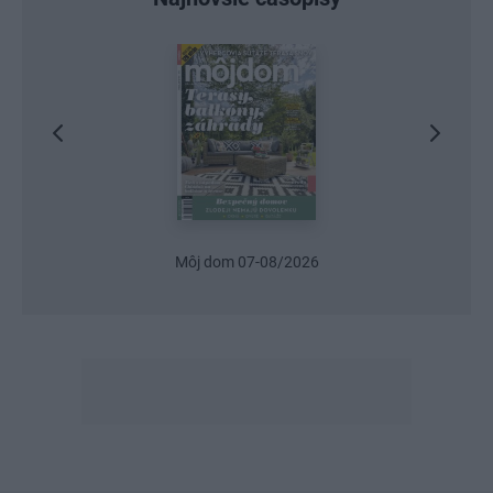
Urob si sám 6/2026