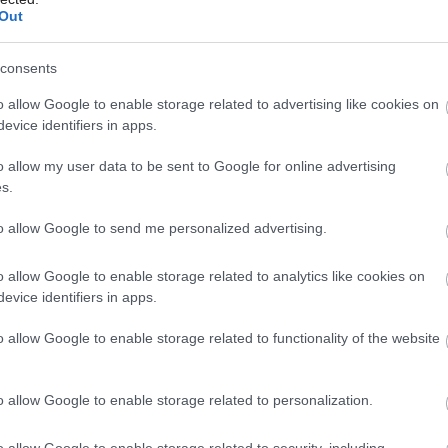
Out
consents
o allow Google to enable storage related to advertising like cookies on
Môj dom Špeciál 02/2026
evice identifiers in apps.
o allow my user data to be sent to Google for online advertising
s.
to allow Google to send me personalized advertising.
o allow Google to enable storage related to analytics like cookies on
evice identifiers in apps.
o allow Google to enable storage related to functionality of the website
o allow Google to enable storage related to personalization.
a prírodno –
o allow Google to enable storage related to security, including