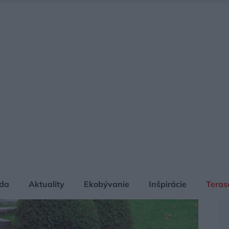
da
Aktuality
Ekobývanie
Inšpirácie
Teras