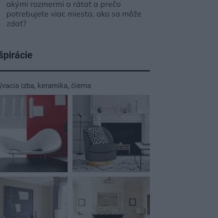
akými rozmermi a rátať a prečo
potrebujete viac miesta, ako sa môže
zdať?
špirácie
ývacia izba
,
keramika
,
čierna