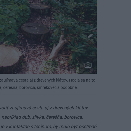
 zaujímavá cesta aj z drevených klátov. Hodia sa na to
ivka, čerešňa, borovica, smrekovec a podobne.
voriť zaujímavá cesta aj z drevených klátov.
, napríklad dub, slivka, čerešňa, borovica,
je v kontaktne s terénom, by malo byť ošetrené