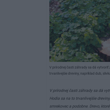
V prírodnej časti záhrady sa dá vytvoriť
trvanlivejšie dreviny, napríklad dub, sl
V prírodnej časti záhrady sa dá vyt
Hodia sa na to trvanlivejšie dreviny
smrekovec a podobne. Drevo, ktoré 