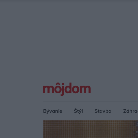
Bývanie
Štýl
Stavba
Záhra