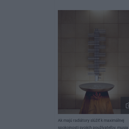
Ak majú radiátory slúžiť k maximálnej
spokojnosti svojich používateľov, musia