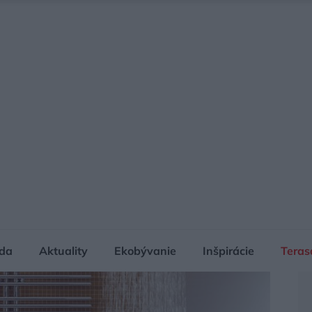
da
Aktuality
Ekobývanie
Inšpirácie
Teras