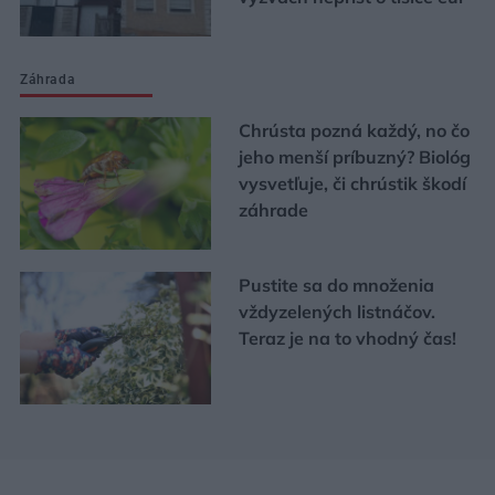
Záhrada
Chrústa pozná každý, no čo
jeho menší príbuzný? Biológ
vysvetľuje, či chrústik škodí
záhrade
Pustite sa do množenia
vždyzelených listnáčov.
Teraz je na to vhodný čas!