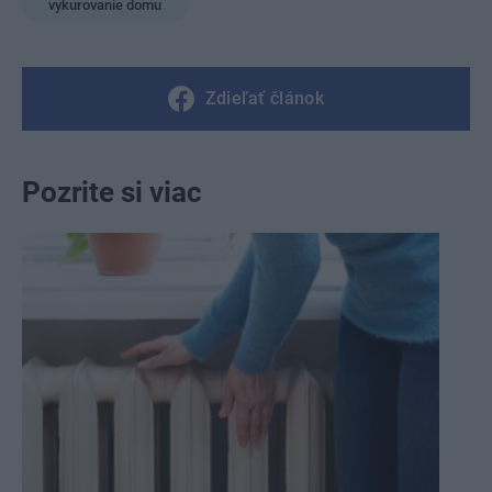
vykurovanie domu
Zdieľať článok
Pozrite si viac