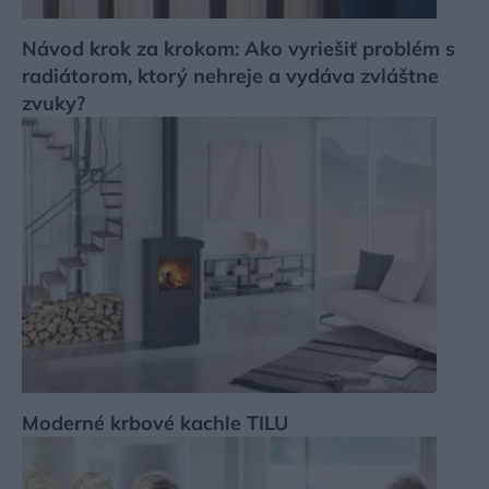
Návod krok za krokom: Ako vyriešiť problém s
radiátorom, ktorý nehreje a vydáva zvláštne
zvuky?
Moderné krbové kachle TILU