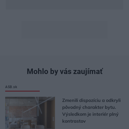
Mohlo by vás zaujímať
ASB.sk
Zmenili dispozíciu a odkryli
pôvodný charakter bytu.
Výsledkom je interiér plný
kontrastov