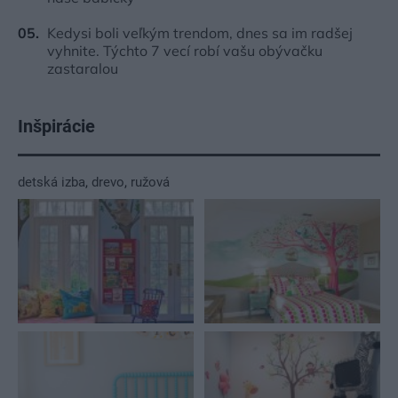
Kedysi boli veľkým trendom, dnes sa im radšej
vyhnite. Týchto 7 vecí robí vašu obývačku
zastaralou
Inšpirácie
detská izba
,
drevo
,
ružová