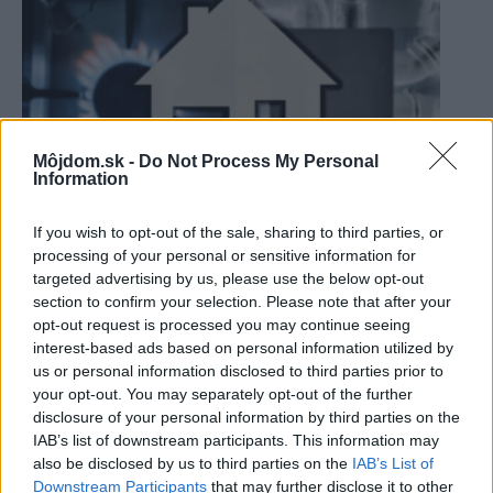
Môjdom.sk -
Do Not Process My Personal
Information
If you wish to opt-out of the sale, sharing to third parties, or
processing of your personal or sensitive information for
Budeme v blízkej budúcnosti vykurovať
targeted advertising by us, please use the below opt-out
vodíkom?
section to confirm your selection. Please note that after your
opt-out request is processed you may continue seeing
Urob si sám
interest-based ads based on personal information utilized by
us or personal information disclosed to third parties prior to
your opt-out. You may separately opt-out of the further
disclosure of your personal information by third parties on the
IAB’s list of downstream participants. This information may
also be disclosed by us to third parties on the
IAB’s List of
Downstream Participants
that may further disclose it to other