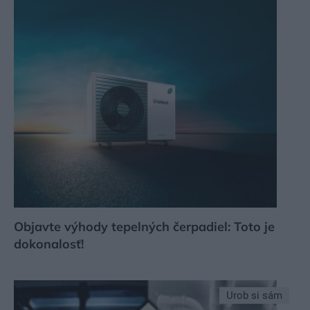
Objavte výhody tepelných čerpadiel: Toto je
dokonalosť!
Urob si sám